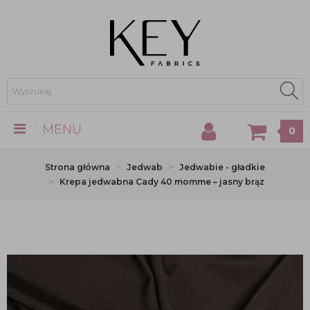
MENU
0
Strona główna
Jedwab
Jedwabie - gładkie
Krepa jedwabna Cady 40 momme – jasny brąz