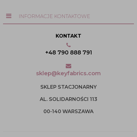
INFORMACJE KONTAKTOWE
KONTAKT
+48 790 888 791
sklep@keyfabrics.com
SKLEP STACJONARNY
AL. SOLIDARNOŚCI 113
00-140 WARSZAWA