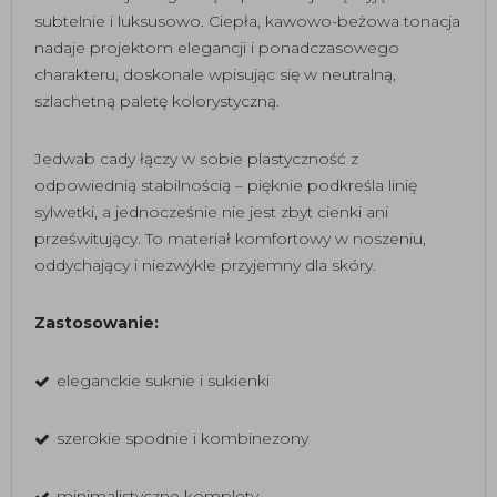
subtelnie i luksusowo. Ciepła, kawowo-beżowa tonacja
nadaje projektom elegancji i ponadczasowego
charakteru, doskonale wpisując się w neutralną,
szlachetną paletę kolorystyczną.
Jedwab cady łączy w sobie plastyczność z
odpowiednią stabilnością – pięknie podkreśla linię
sylwetki, a jednocześnie nie jest zbyt cienki ani
prześwitujący. To materiał komfortowy w noszeniu,
oddychający i niezwykle przyjemny dla skóry.
Zastosowanie:
eleganckie suknie i sukienki
szerokie spodnie i kombinezony
minimalistyczne komplety