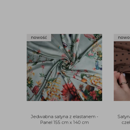
nowość
nowo
Jedwabna satyna z elastanem -
Satyn
Panel 155 cm x 140 cm
cze