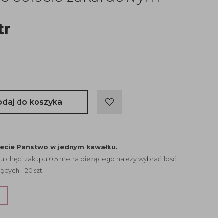
tr
odaj do koszyka
jecie Państwo w jednym kawałku.
 chęci zakupu 0,5 metra bieżącego należy wybrać ilość
ących - 20 szt.
?