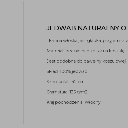
JEDWAB NATURALNY O
Tkanina włoska jest gładka, przyjemna w 
Materiał idealnie nadaje się na koszulę 
Jest podobna do bawełny koszulowej. 
Skład: 100% jedwab
Szerokość: 142 cm
Gramatura: 135 g/m2
Kraj pochodzenia: Włochy