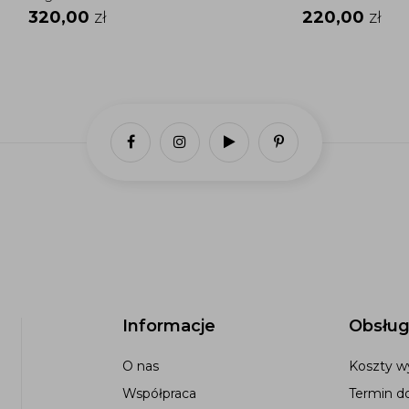
320,00
zł
220,00
zł
Informacje
Obsług
O nas
Koszty wy
Współpraca
Termin d