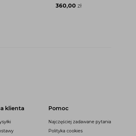
360,00
zł
a klienta
Pomoc
syłki
Najczęściej zadawane pytania
ostawy
Polityka cookies