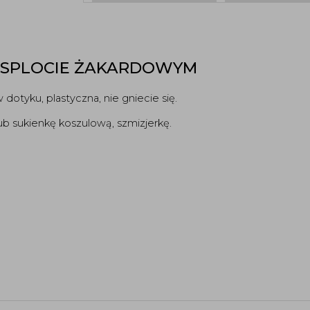
 SPLOCIE ŻAKARDOWYM 
dotyku, plastyczna, nie gniecie się. 
lub sukienkę koszulową, szmizjerkę. 