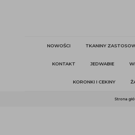
NOWOŚCI
TKANINY ZASTOSOW
KONTAKT
JEDWABIE
W
KORONKI I CEKINY
Ż
Strona gł