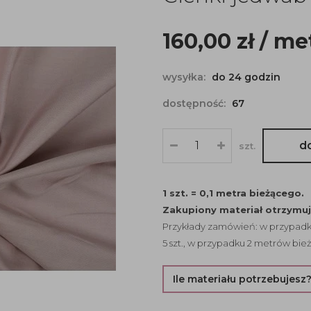
160,00
zł
/ me
wysyłka:
do 24 godzin
dostępność:
67
d
szt.
1 szt. = 0,1 metra bieżącego.
Zakupiony materiał otrzymu
Przykłady zamówień: w przypadku
5 szt., w przypadku 2 metrów bież
Ile materiału potrzebujesz