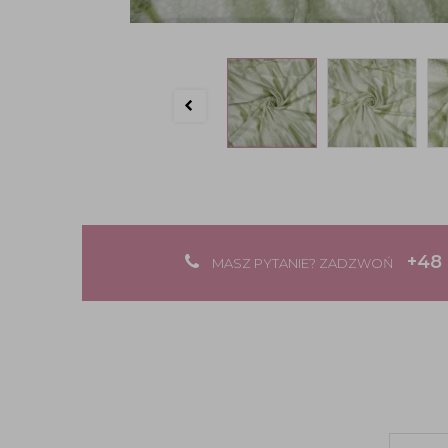
+48 
MASZ PYTANIE? ZADZWOŃ