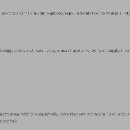
 i stwórz coś naprawdę wyjątkowego. Jedwab twill to materiał, kt
wiając wielokrotności, otrzymasz materiał w jednym, ciągłym ka
acznie się różnić w zależności od ustawień monitora i warunkó
 próbek.