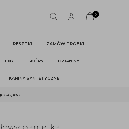
0
RESZTKI
ZAMÓW PRÓBKI
LNY
SKÓRY
DZIANINY
TKANINY SYNTETYCZNE
pistacjowa
dowy panterka