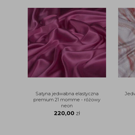
Satyna jedwabna elastyczna
Jed
premium 21 momme - różowy
neon
220,00
zł