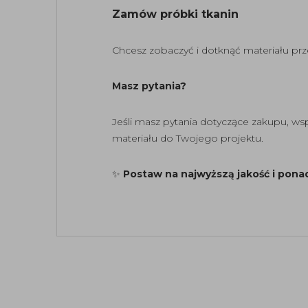
Zamów próbki tkanin
Chcesz zobaczyć i dotknąć materiału p
Masz pytania?
Jeśli masz pytania dotyczące zakupu, w
materiału do Twojego projektu.
✨
Postaw na najwyższą jakość i pona