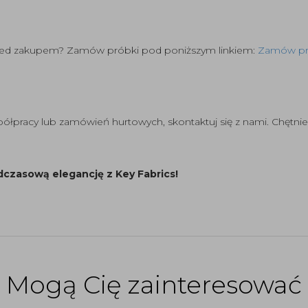
rzed zakupem? Zamów próbki pod poniższym linkiem:
Zamów pró
spółpracy lub zamówień hurtowych, skontaktuj się z nami. Chę
dczasową elegancję z Key Fabrics!
Mogą Cię zainteresować