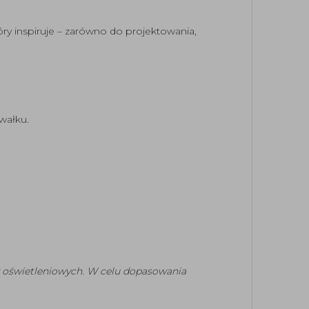
óry inspiruje – zarówno do projektowania,
wałku.
w oświetleniowych. W celu dopasowania