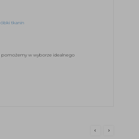
bki tkanin
tnie pomożemy w wyborze idealnego