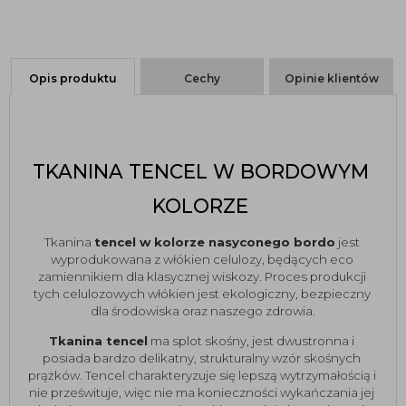
Opis produktu
Cechy
Opinie klientów
TKANINA TENCEL W BORDOWYM 
KOLORZE 
Tkanina 
tencel w kolorze nasyconego bordo
 jest 
wyprodukowana z włókien celulozy, będących eco 
zamiennikiem dla klasycznej wiskozy. Proces produkcji 
tych celulozowych włókien jest ekologiczny, bezpieczny 
dla środowiska oraz naszego zdrowia.
Tkanina tencel
 ma splot skośny, jest dwustronna i 
posiada bardzo delikatny, strukturalny wzór skośnych 
prążków. Tencel charakteryzuje się lepszą wytrzymałością i 
nie prześwituje, więc nie ma konieczności wykańczania jej 