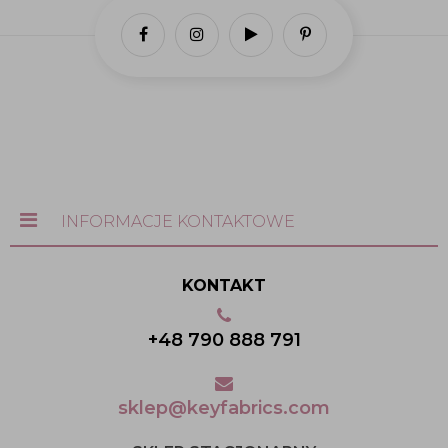
INFORMACJE KONTAKTOWE
KONTAKT
+48 790 888 791
sklep@keyfabrics.com