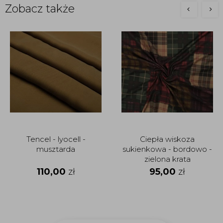
Zobacz także
Tencel - lyocell -
Ciepła wiskoza
musztarda
sukienkowa - bordowo -
zielona krata
110,00
zł
95,00
zł