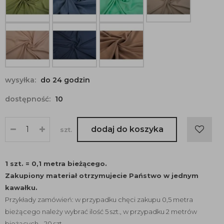
wysyłka:
do 24 godzin
dostępność:
10
dodaj do koszyka
szt.
1 szt. = 0,1 metra bieżącego.
Zakupiony materiał otrzymujecie Państwo w jednym
kawałku.
Przykłady zamówień: w przypadku chęci zakupu 0,5 metra
bieżącego należy wybrać ilość 5 szt., w przypadku 2 metrów
bieżących - 20 szt.