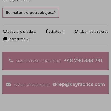
Ile materiału potrzebujesz?
zapytaj o produkt
udostępnij
reklamacja i zwrot
koszt dostawy
+48 790 888 791
MASZ PYTANIE? ZADZWOŃ
sklep@keyfabrics.com
WYŚLIJ WIADOMOŚĆ: