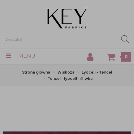
MENU
0
Strona główna
Wiskoza
Lyocell - Tencel
Tencel - lyocell - śliwka