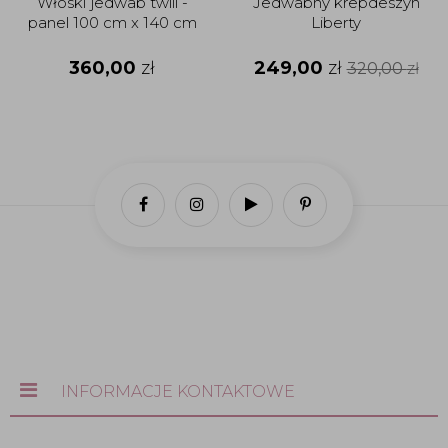
Włoski jedwab twill -
Jedwabny krepdeszyn
panel 100 cm x 140 cm
Liberty
360,00
zł
249,00
zł
320,00
zł
INFORMACJE KONTAKTOWE