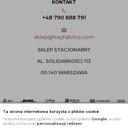
KONTAKT
+48 790 888 791
sklep@keyfabrics.com
SKLEP STACJONARNY
AL. SOLIDARNOŚCI 113
00-140 WARSZAWA
Ta strona internetowa korzysta z plików cookie
Ta strona korzysta z plików cookie, w tym plików
Google
, w celu
analizy ruchu oraz
personalizacji reklam
.