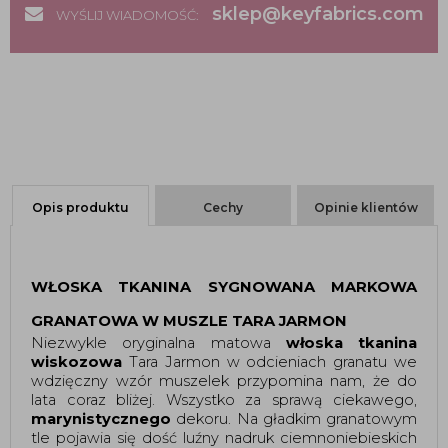
sklep@keyfabrics.com
WYŚLIJ WIADOMOŚĆ:
Opis produktu
Cechy
Opinie klientów
WŁOSKA TKANINA SYGNOWANA MARKOWA 
GRANATOWA W MUSZLE TARA JARMON  
Niezwykle oryginalna matowa 
włoska tkanina 
wiskozowa
 Tara Jarmon w odcieniach granatu we 
wdzięczny wzór muszelek przypomina nam, że do 
lata coraz bliżej. Wszystko za sprawą ciekawego, 
marynistycznego
 dekoru. Na gładkim granatowym 
tle pojawia się dość luźny nadruk ciemnoniebieskich 