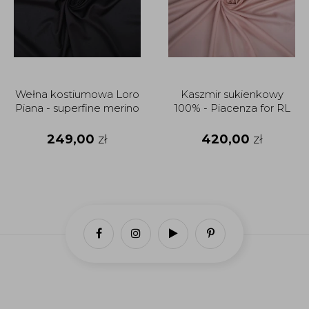
Wełna kostiumowa Loro
Kaszmir sukienkowy
Piana - superfine merino
100% - Piacenza for RL
249,00
zł
420,00
zł