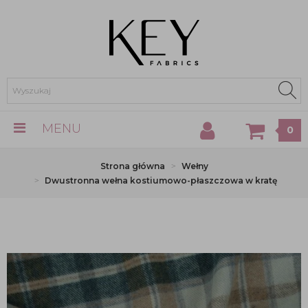
MENU
0
Strona główna
Wełny
Dwustronna wełna kostiumowo-płaszczowa w kratę