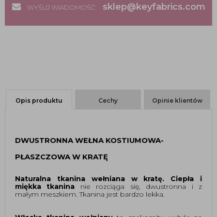
sklep@keyfabrics.com
WYŚLIJ WIADOMOŚĆ:
Opis produktu
Cechy
Opinie klientów
DWUSTRONNA WEŁNA KOSTIUMOWA-
PŁASZCZOWA W KRATĘ
Naturalna tkanina wełniana w kratę. 
Ciepła i 
miękka tkanina
nie rozciąga się, dwustronna i z 
małym meszkiem. Tkanina jest bardzo lekka. 