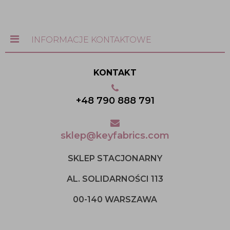
INFORMACJE KONTAKTOWE
KONTAKT
+48 790 888 791
sklep@keyfabrics.com
SKLEP STACJONARNY
AL. SOLIDARNOŚCI 113
00-140 WARSZAWA