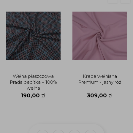
Wełna płaszczowa
Krepa wełniana
Prada pepitka – 100%
Premium - jasny róż
wełna
190,00
zł
309,00
zł