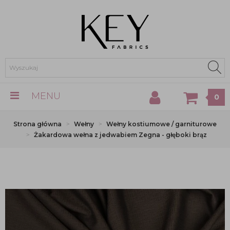
MENU
0
Strona główna
Wełny
Wełny kostiumowe / garniturowe
Żakardowa wełna z jedwabiem Zegna - głęboki brąz