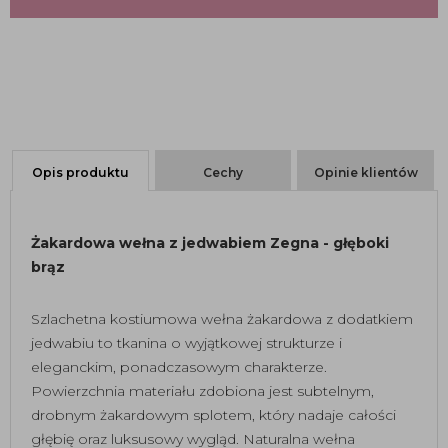
Opis produktu
Cechy
Opinie klientów
Żakardowa wełna z jedwabiem Zegna - głęboki
brąz
Szlachetna kostiumowa wełna żakardowa z dodatkiem
jedwabiu to tkanina o wyjątkowej strukturze i
eleganckim, ponadczasowym charakterze.
Powierzchnia materiału zdobiona jest subtelnym,
drobnym żakardowym splotem, który nadaje całości
głębię oraz luksusowy wygląd. Naturalna wełna