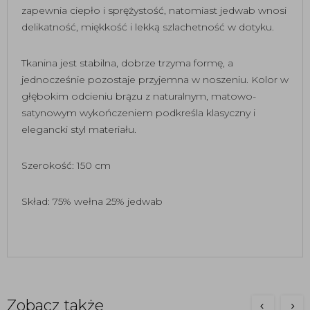
zapewnia ciepło i sprężystość, natomiast jedwab wnosi
delikatność, miękkość i lekką szlachetność w dotyku.
Tkanina jest stabilna, dobrze trzyma formę, a
jednocześnie pozostaje przyjemna w noszeniu. Kolor w
głębokim odcieniu brązu z naturalnym, matowo-
satynowym wykończeniem podkreśla klasyczny i
elegancki styl materiału.
Szerokość: 150 cm
Skład: 75% wełna 25% jedwab
Zobacz także