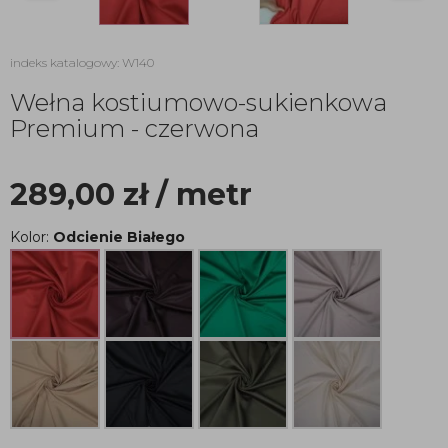
indeks katalogowy: W140
Wełna kostiumowo-sukienkowa
Premium - czerwona
289,00
zł
/ metr
Kolor:
Odcienie Białego