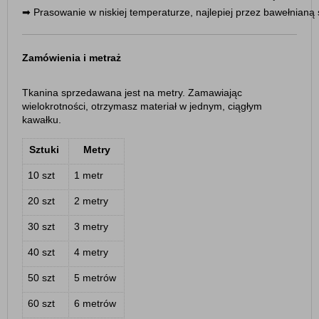
➡︎ 
Prasowanie w niskiej temperaturze, najlepiej przez bawełnianą 
Zamówienia i metraż
Tkanina sprzedawana jest na metry. Zamawiając
wielokrotności, otrzymasz materiał w jednym, ciągłym
kawałku.
Sztuki
Metry
10 szt
1 metr
20 szt
2 metry
30 szt
3 metry
40 szt
4 metry
50 szt
5 metrów
60 szt
6 metrów