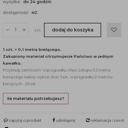
wysyłka:
do 24 godzin
dostępność:
40
dodaj do koszyka
szt.
1 szt. = 0,1 metra bieżącego.
Zakupiony materiał otrzymujecie Państwo w jednym
kawałku.
Przykłady zamówień: w przypadku chęci zakupu 0,5 metra
bieżącego należy wybrać ilość 5 szt., w przypadku 2 metrów
bieżących - 20 szt.
Ile materiału potrzebujesz?
zapytaj o produkt
udostępnij
reklamacja i zwrot