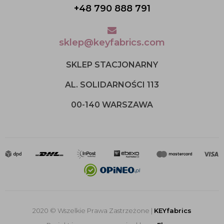
+48 790 888 791
sklep@keyfabrics.com
SKLEP STACJONARNY
AL. SOLIDARNOŚCI 113
00-140 WARSZAWA
2020 © Wszelkie Prawa Zastrzeżone |
KEYfabrics