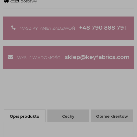
koszt dostawy
+48 790 888 791
MASZ PYTANIE? ZADZWOŃ
sklep@keyfabrics.com
WYŚLIJ WIADOMOŚĆ:
Opis produktu
Cechy
Opinie klientów