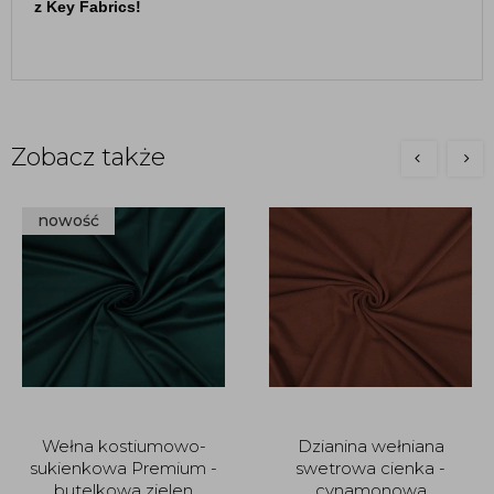
z Key Fabrics!
Zobacz także
nowość
Wełna kostiumowo-
Dzianina wełniana
sukienkowa Premium -
swetrowa cienka -
butelkowa zielen
cynamonowa