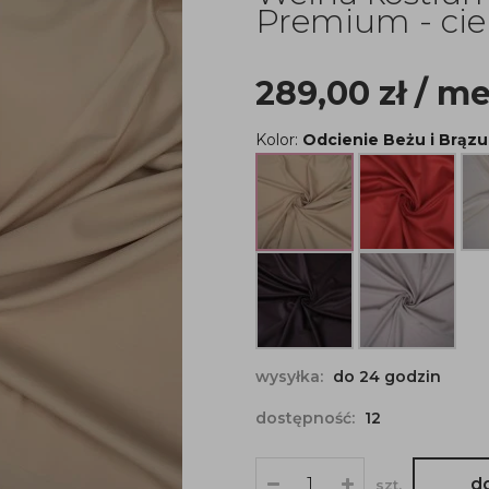
Premium - cie
289,00
zł
/ me
Kolor:
Odcienie Beżu i Brązu
wysyłka:
do 24 godzin
dostępność:
12
d
szt.