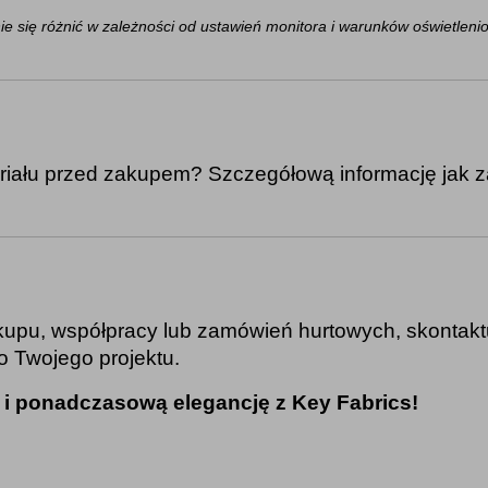
ie się różnić w zależności od ustawień monitora i warunków oświetlen
riału przed zakupem? Szczegółową informację jak z
kupu, współpracy lub zamówień hurtowych, skontakt
o Twojego projektu.
 i ponadczasową elegancję z Key Fabrics!