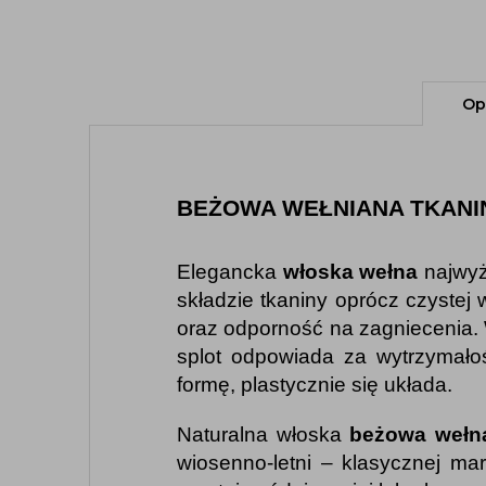
Op
BEŻOWA WEŁNIANA TKAN
Elegancka
włoska wełna
najwyż
składzie tkaniny oprócz czyste
oraz odporność na zagniecenia.
splot odpowiada za wytrzymało
formę, plastycznie się układa.
Naturalna włoska
beżowa
wełn
wiosenno-letni – klasycznej mar