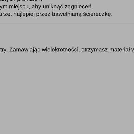
m miejscu, aby uniknąć zagnieceń.
rze, najlepiej przez bawełnianą ściereczkę.
ry. Zamawiając wielokrotności, otrzymasz materiał 