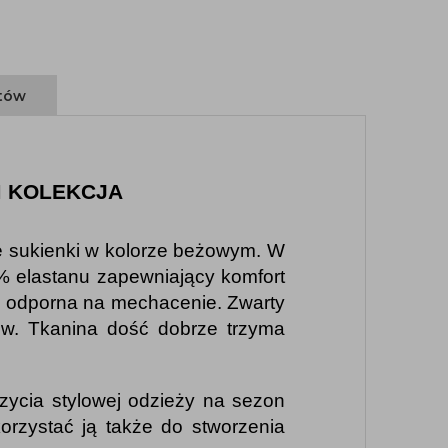
ntów
M KOLEKCJA
e sukienki w kolorze beżowym. W
% elastanu zapewniający komfort
, odporna na mechacenie. Zwarty
ów. Tkanina dość dobrze trzyma
zycia stylowej odzieży na sezon
korzystać ją także do stworzenia