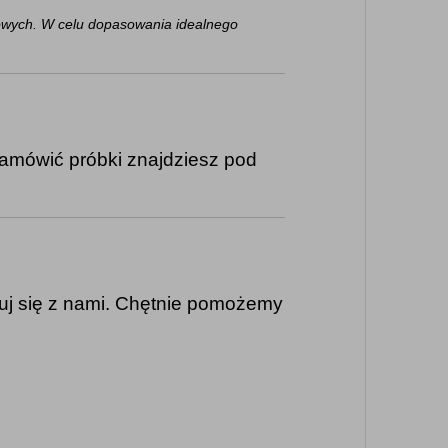
iowych. W celu dopasowania idealnego
amówić próbki znajdziesz pod
uj się z nami. Chętnie pomożemy