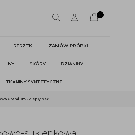
0
RESZTKI
ZAMÓW PRÓBKI
LNY
SKÓRY
DZIANINY
TKANINY SYNTETYCZNE
wa Premium - ciepły beż
mowo-sukienkowa