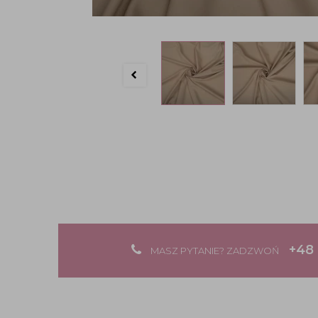
+48 
MASZ PYTANIE? ZADZWOŃ