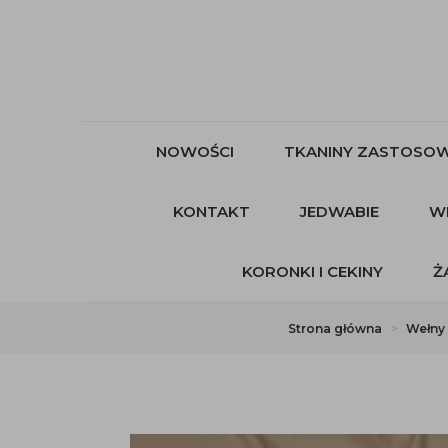
NOWOŚCI
TKANINY ZASTOSOW
KONTAKT
JEDWABIE
W
KORONKI I CEKINY
Ż
Strona główna
Wełny