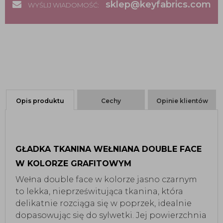
sklep@keyfabrics.com
WYŚLIJ WIADOMOŚĆ:
Opis produktu
Cechy
Opinie klientów
GŁADKA TKANINA WEŁNIANA DOUBLE FACE
W KOLORZE GRAFITOWYM
Wełna double face w kolorze jasno czarnym
to lekka, nieprześwitująca tkanina, która
delikatnie rozciąga się w poprzek, idealnie
dopasowując się do sylwetki. Jej powierzchnia