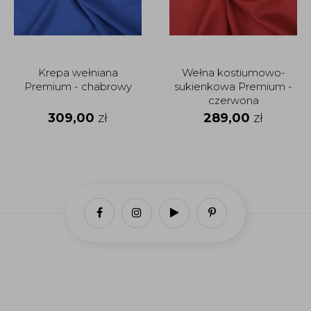
Krepa wełniana
Wełna kostiumowo-
Premium - chabrowy
sukienkowa Premium -
czerwona
309,00
zł
289,00
zł