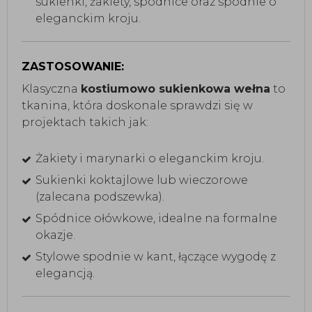
sukienki, żakiety, spódnice oraz spodnie o
eleganckim kroju.
ZASTOSOWANIE:
Klasyczna
kostiumowo sukienkowa wełna
to
tkanina, która doskonale sprawdzi się w
projektach takich jak:
Żakiety i marynarki o eleganckim kroju.
Sukienki koktajlowe lub wieczorowe
(zalecana podszewka).
Spódnice ołówkowe, idealne na formalne
okazje.
Stylowe spodnie w kant, łączące wygodę z
elegancją.