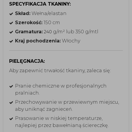
SPECYFIKACJA TKANINY:
Skład:
Wełna/elastan
Szerokość:
150 cm
Gramatura:
g/m² lub 350 g/mtl
240
Kraj pochodzenia:
Włochy
PIELĘGNACJA:
Aby zapewnić trwałość tkaniny, zaleca się:
Pranie chemiczne w profesjonalnych
pralniach.
Przechowywanie w przewiewnym miejscu,
aby uniknąć zagnieceń.
Prasowanie w niskiej temperaturze,
najlepiej przez bawełnianą ściereczkę.