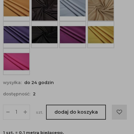
wysyłka:
do 24 godzin
dostępność:
2
dodaj do koszyka
szt.
1 szt. = 0,1 metra bieżącego.