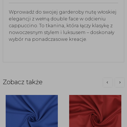
Wprowadź do swojej garderoby nutę włoskiej
elegancji z wełną double face w odcieniu
cappuccino. To tkanina, która łączy klasykę z
nowoczesnym stylem i luksusem – doskonały
wybór na ponadczasowe kreacje.
Zobacz także