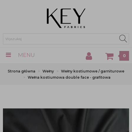
MENU
0
Strona główna
Wełny
Wełny kostiumowe / garniturowe
Wełna kostiumowa double face - grafitowa