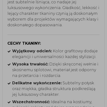
jest subtelnie lśniąca, co nadaje jej
luksusowego wykończenia. Gładkość, lekkość i
lejący charakter tkaniny czynią ją doskonałym
wyborem dla projektów wymagających klasy i
doskonałego dopasowania.
CECHY TKANINY:
Wyjątkowy odcień:
Kolor grafitowy dodaje
elegancji i uniwersalności każdej stylizacji.
Wysoka trwałość:
Dzięki skręconej wełnie i
skośnemu splotowi, materiał jest odporny
na przetarcia i rozdarcia.
Delikatne wykończenie:
Subtelny połysk
oraz miękka, gładka struktura podkreślają
jej luksusowy charakter.
Wszechstronność:
Idealna na kostiumy,