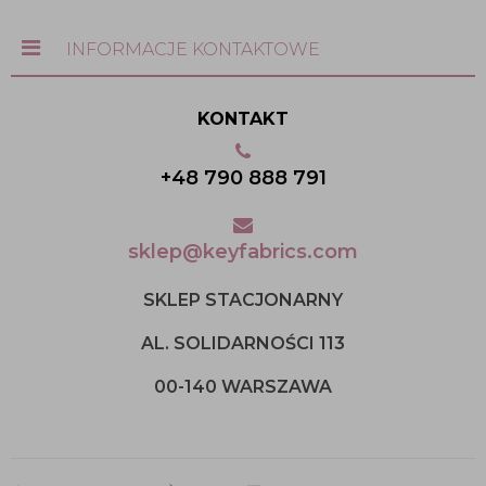
INFORMACJE KONTAKTOWE
KONTAKT
+48 790 888 791
sklep@keyfabrics.com
SKLEP STACJONARNY
AL. SOLIDARNOŚCI 113
00-140 WARSZAWA