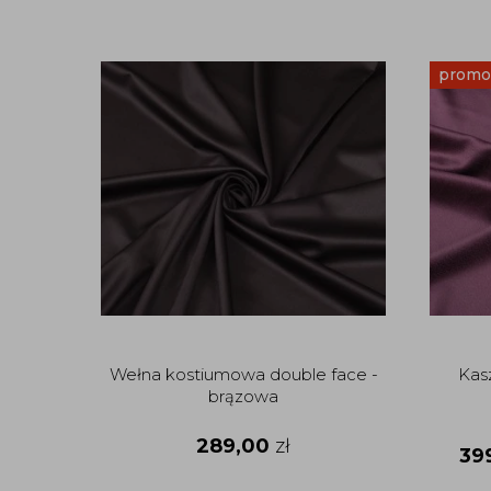
promo
Wełna kostiumowa double face -
Kas
brązowa
289,00
zł
39