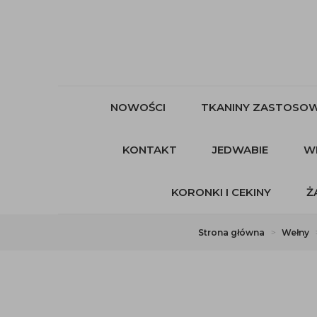
NOWOŚCI
TKANINY ZASTOSOW
KONTAKT
JEDWABIE
W
KORONKI I CEKINY
Ż
Strona główna
Wełny