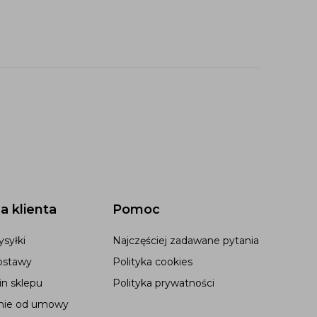
a klienta
Pomoc
syłki
Najczęściej zadawane pytania
ostawy
Polityka cookies
n sklepu
Polityka prywatności
nie od umowy