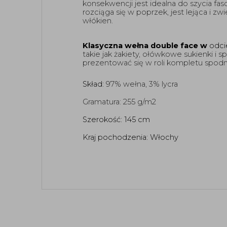
konsekwencji jest idealna do szycia fason
rozciąga się w poprzek, jest lejąca i z
włókien.  
Klasyczna wełna double face w 
odci
takie jak żakiety, ołówkowe sukienki i 
prezentować się w roli kompletu spodni
Skład: 
97% wełna, 3% lycra  
Gramatura: 
255 g/m2
Szerokość: 145 cm 
Kraj pochodzenia: Włochy