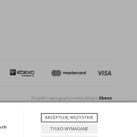
Projekt i oprogramowanie sklepu:
Ebexo
AKCEPTUJĘ WSZYSTKIE
ych
TYLKO WYMAGANE