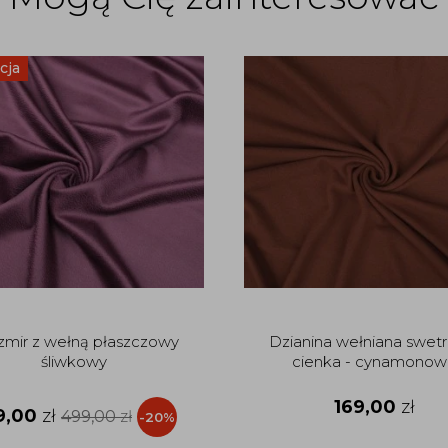
cja
zmir z wełną płaszczowy
Dzianina wełniana swet
śliwkowy
cienka - cynamonow
169,00
zł
9,00
zł
499,00
zł
-20%