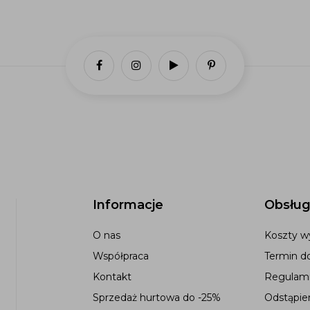
Informacje
Obsług
O nas
Koszty wy
Współpraca
Termin d
Kontakt
Regulami
Sprzedaż hurtowa do -25%
Odstąpie