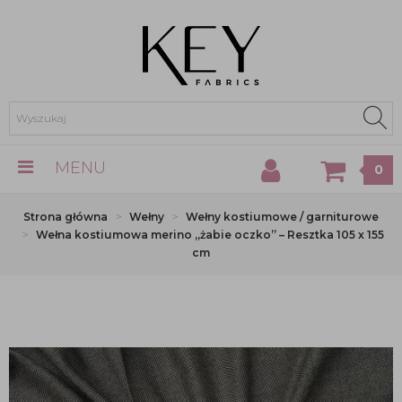
MENU
0
Strona główna
Wełny
Wełny kostiumowe / garniturowe
Wełna kostiumowa merino „żabie oczko” – Resztka 105 x 155
cm