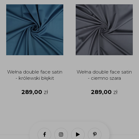
Wełna double face satin
Wełna double face satin
- królewski błękit
- ciemno szara
289,00
zł
289,00
zł