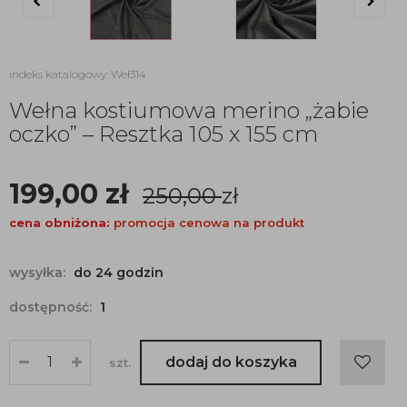
indeks katalogowy: Weł314
Wełna kostiumowa merino „żabie
oczko” – Resztka 105 x 155 cm
199,00
zł
250,00
zł
cena obniżona:
promocja cenowa na produkt
wysyłka:
do 24 godzin
dostępność:
1
dodaj do koszyka
szt.