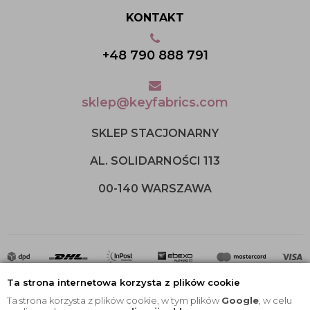
KONTAKT
+48 790 888 791
sklep@keyfabrics.com
SKLEP STACJONARNY
AL. SOLIDARNOŚCI 113
00-140 WARSZAWA
Ta strona internetowa korzysta z plików cookie
Ta strona korzysta z plików cookie, w tym plików
Google
, w celu