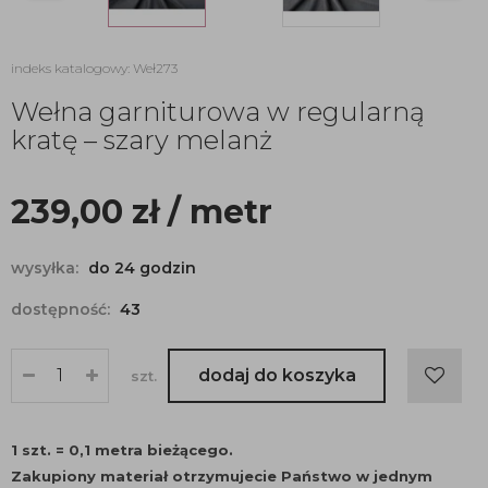
indeks katalogowy: Weł273
Wełna garniturowa w regularną
kratę – szary melanż
239,00
zł
/ metr
wysyłka:
do 24 godzin
dostępność:
43
dodaj do koszyka
szt.
1 szt. = 0,1 metra bieżącego.
Zakupiony materiał otrzymujecie Państwo w jednym