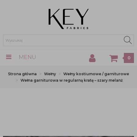
MENU
0
Strona główna
Wełny
Wełny kostiumowe / garniturowe
Wełna garniturowa w regularną kratę – szary melanż