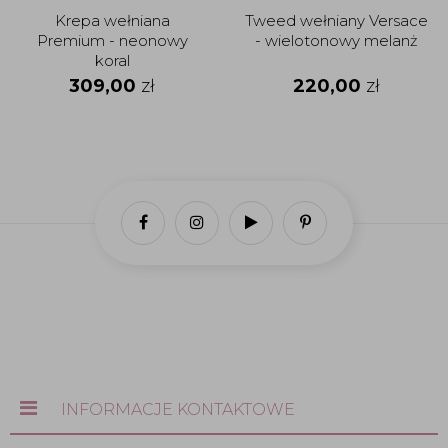
Krepa wełniana
Tweed wełniany Versace
Premium - neonowy
- wielotonowy melanż
koral
309,00
zł
220,00
zł
INFORMACJE KONTAKTOWE