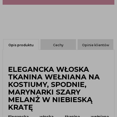
Opis produktu
Cechy
Opinie klientów
ELEGANCKA WŁOSKA
TKANINA WEŁNIANA NA
KOSTIUMY, SPODNIE,
MARYNARKI SZARY
MELANŻ W NIEBIESKĄ
KRATĘ
Elegancka włoska tkanina wełniana