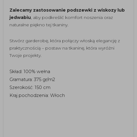
Zalecamy zastosowanie podszewki z wiskozy lub
jedwabiu
, aby podkreślić komfort noszenia oraz
naturalne piękno tej tkaniny.
Stwórz garderobę, która połączy włoską elegancję z
praktycznością – postaw na tkaninę, która wyróżni
Twoje projekty.
Skład: 100% wełna 
Gramatura: 375 gr/m2
Szerokość: 150 cm 
Kraj pochodzenia: Włoch