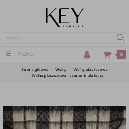
MENU
0
Strona główna
Wełny
Wełny płaszczowe
Wełna płaszczowa - czarno-biała krata