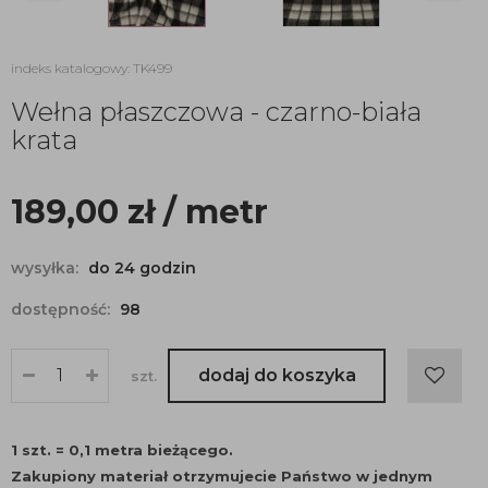
indeks katalogowy: TK499
Wełna płaszczowa - czarno-biała
krata
189,00
zł
/ metr
wysyłka:
do 24 godzin
dostępność:
98
dodaj do koszyka
szt.
1 szt. = 0,1 metra bieżącego.
Zakupiony materiał otrzymujecie Państwo w jednym