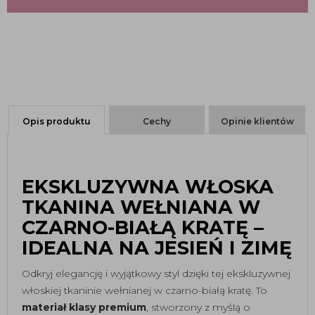
Opis produktu
Cechy
Opinie klientów
EKSKLUZYWNA WŁOSKA
TKANINA WEŁNIANA W
CZARNO-BIAŁĄ KRATĘ –
IDEALNA NA JESIEŃ I ZIMĘ
Odkryj elegancję i wyjątkowy styl dzięki tej ekskluzywnej
włoskiej tkaninie wełnianej w czarno-białą kratę. To
materiał klasy premium
, stworzony z myślą o