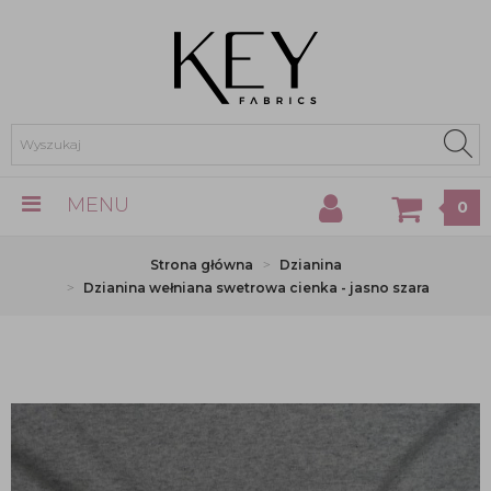
MENU
0
Strona główna
Dzianina
Dzianina wełniana swetrowa cienka - jasno szara