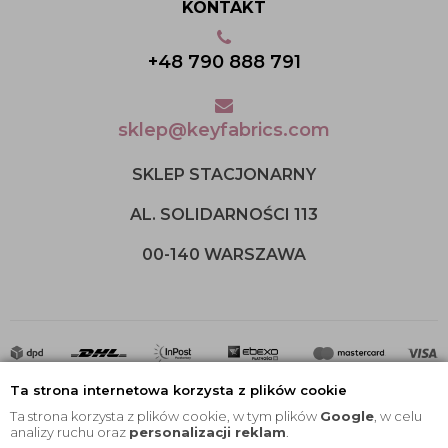
KONTAKT
+48 790 888 791
sklep@keyfabrics.com
SKLEP STACJONARNY
AL. SOLIDARNOŚCI 113
00-140 WARSZAWA
Ta strona internetowa korzysta z plików cookie
Ta strona korzysta z plików cookie, w tym plików
Google
, w celu
analizy ruchu oraz
personalizacji reklam
.