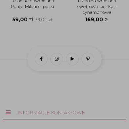
Dzianina bawełniana
Dzianina wełniana
Punto Milano - paski
swetrowa cienka -
cynamonowa
59,00
zł
169,00
zł
79,00
zł
INFORMACJE KONTAKTOWE