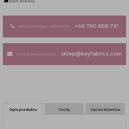
koszt dostawy
+48 790 888 791
MASZ PYTANIE? ZADZWOŃ
sklep@keyfabrics.com
WYŚLIJ WIADOMOŚĆ:
Opis produktu
Cechy
Opinie klientów