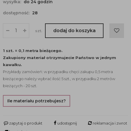
wysyłka:
do 24 godzin
dostępność:
28
dodaj do koszyka
szt.
1 szt. = 0,1 metra bieżącego.
Zakupiony materiał otrzymujecie Państwo w jednym
kawałku.
Przykłady zamówień: w przypadku chęci zakupu 0,5 metra
bieżącego należy wybrać ilość 5 szt., w przypadku 2 metrów
bieżących - 20 szt.
Ile materiału potrzebujesz?
zapytaj o produkt
udostępnij
reklamacja i zwrot