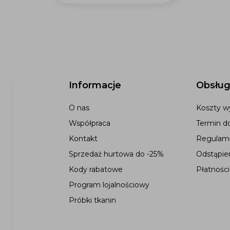
Informacje
Obsług
O nas
Koszty wy
Współpraca
Termin d
Kontakt
Regulami
Sprzedaż hurtowa do -25%
Odstąpie
Kody rabatowe
Płatności
Program lojalnościowy
Próbki tkanin