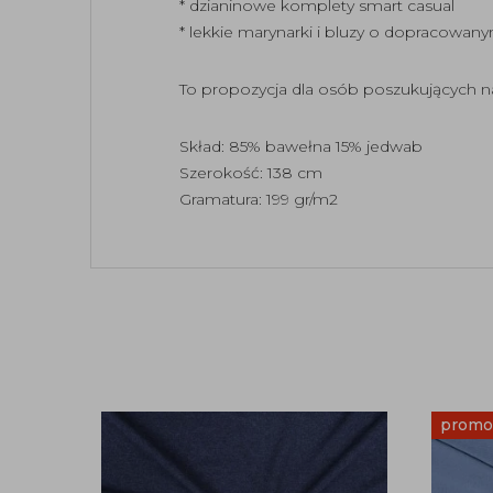
* dzianinowe komplety smart casual
* lekkie marynarki i bluzy o dopracowa
To propozycja dla osób poszukujących n
Skład: 85% bawełna 15% jedwab
Szerokość: 138 cm
Gramatura: 199 gr/m2
promo