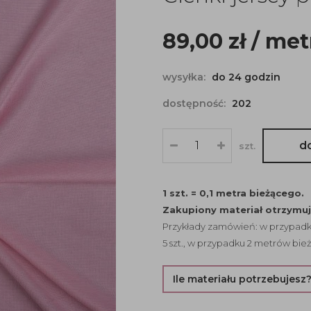
89,00
zł
/ met
wysyłka:
do 24 godzin
dostępność:
202
d
szt.
1 szt. = 0,1 metra bieżącego.
Zakupiony materiał otrzymu
Przykłady zamówień: w przypadku
5 szt., w przypadku 2 metrów bież
Ile materiału potrzebujesz