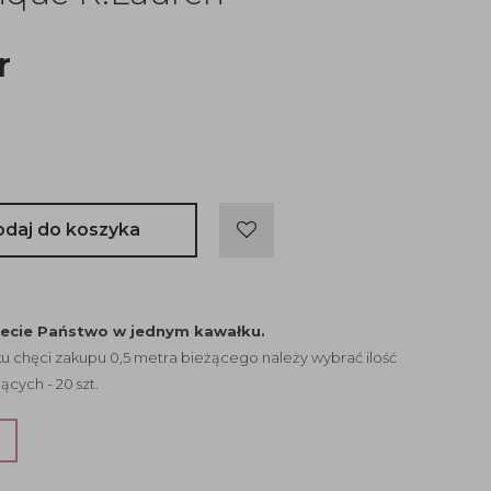
r
odaj do koszyka
jecie Państwo w jednym kawałku.
 chęci zakupu 0,5 metra bieżącego należy wybrać ilość
ących - 20 szt.
?