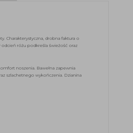
ty. Charakterystyczna, drobna faktura o
y odcień różu podkreśla świeżość oraz
 komfort noszenia. Bawełna zapewnia
raz szlachetnego wykończenia. Dzianina