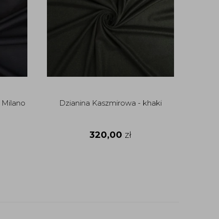
 Milano
Dzianina Kaszmirowa - khaki
320,00
zł