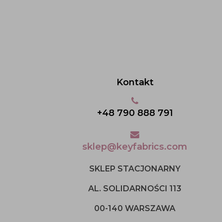
Kontakt
+48 790 888 791
sklep@keyfabrics.com
SKLEP STACJONARNY
AL. SOLIDARNOŚCI 113
00-140 WARSZAWA