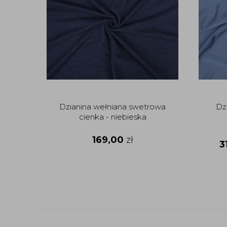
Dzianina wełniana swetrowa
Dz
cienka - niebieska
169,00
zł
3