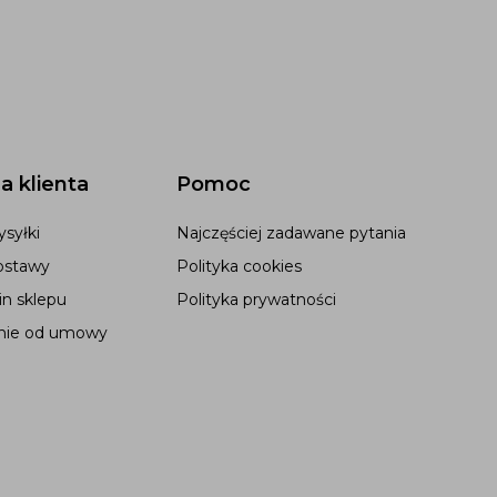
a klienta
Pomoc
syłki
Najczęściej zadawane pytania
ostawy
Polityka cookies
n sklepu
Polityka prywatności
nie od umowy