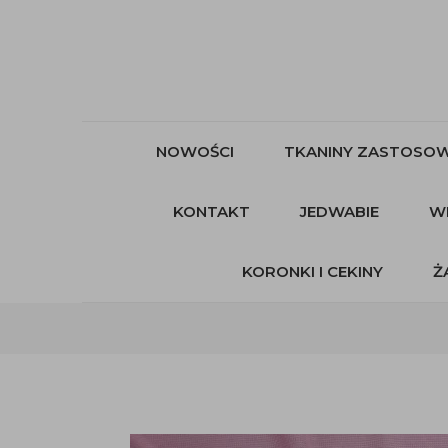
NOWOŚCI
TKANINY ZASTOSOW
KONTAKT
JEDWABIE
W
KORONKI I CEKINY
Ż