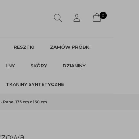
0
RESZTKI
ZAMÓW PRÓBKI
LNY
SKÓRY
DZIANINY
TKANINY SYNTETYCZNE
 Panel 135 cm x 160 cm
czowa