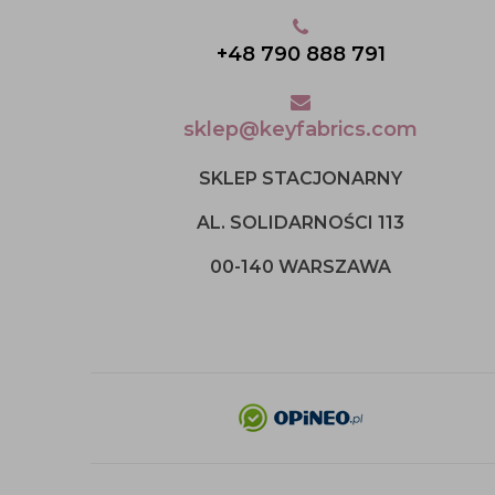
+48 790 888 791
sklep@keyfabrics.com
SKLEP STACJONARNY
AL. SOLIDARNOŚCI 113
00-140 WARSZAWA