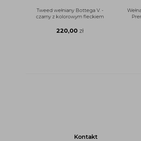
Tweed wełniany Bottega V. -
Wełna
czarny z kolorowym fleckiem
Pre
220,00
zł
Kontakt