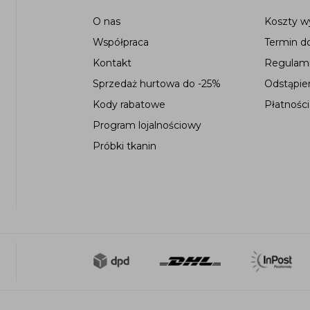
O nas
Koszty wy
Współpraca
Termin d
Kontakt
Regulami
Sprzedaż hurtowa do -25%
Odstąpie
Kody rabatowe
Płatności
Program lojalnościowy
Próbki tkanin