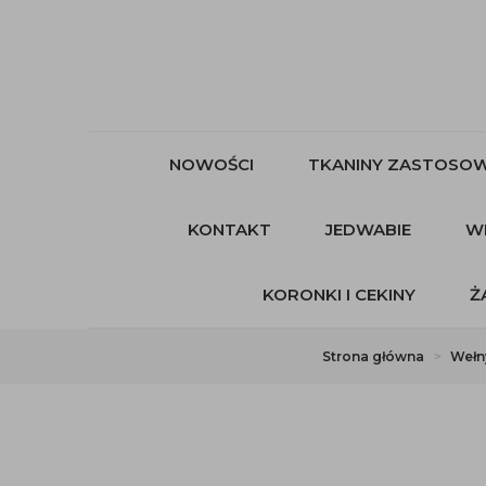
NOWOŚCI
TKANINY ZASTOSOW
KONTAKT
JEDWABIE
W
KORONKI I CEKINY
Ż
Strona główna
Wełn