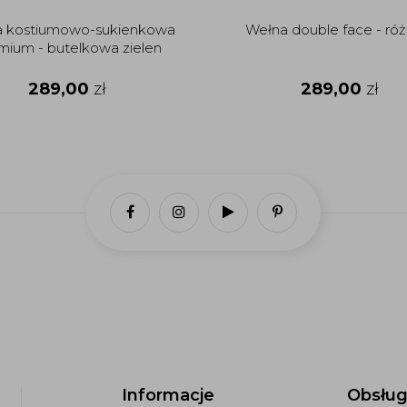
 kostiumowo-sukienkowa
Wełna double face - ró
mium - butelkowa zielen
289,00
zł
289,00
zł
Informacje
Obsług