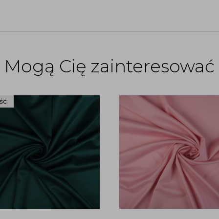
Mogą Cię zainteresować
ść