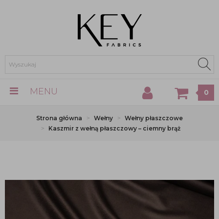
MENU
0
Strona główna
Wełny
Wełny płaszczowe
Kaszmir z wełną płaszczowy – ciemny brąż