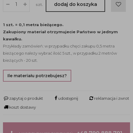
dodaj do koszyka
szt.
1 szt. = 0,1 metra bieżącego.
Zakupiony materiał otrzymujecie Państwo w jednym
kawałku.
Przykłady zamówień: w przypadku chęci zakupu 0,5 metra
bieżącego należy wybrać ilość 5 szt., w przypadku 2 metrów
bieżących - 20 szt.
Ile materiału potrzebujesz?
zapytaj o produkt
udostępnij
reklamacja i zwrot
koszt dostawy