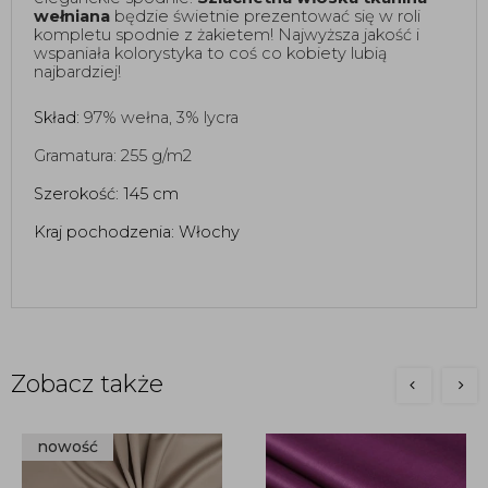
wełniana
 będzie świetnie prezentować się w roli 
kompletu spodnie z żakietem! Najwyższa jakość i 
wspaniała kolorystyka to coś co kobiety lubią 
najbardziej! 
Skład: 
97% wełna, 3% lycra  
Gramatura: 
255 g/m2
Szerokość: 145 cm 
Kraj pochodzenia: Włochy
Zobacz także
nowość