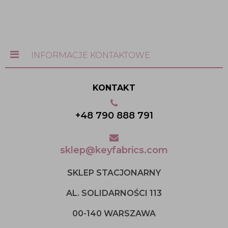
INFORMACJE KONTAKTOWE
KONTAKT
+48 790 888 791
sklep@keyfabrics.com
SKLEP STACJONARNY
AL. SOLIDARNOŚCI 113
00-140 WARSZAWA