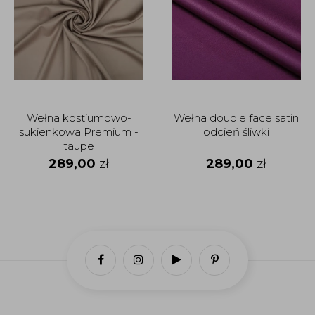
Wełna kostiumowo-
Wełna double face satin
sukienkowa Premium -
odcień śliwki
taupe
289,00
zł
289,00
zł