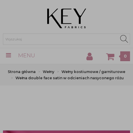
MENU
0
Strona główna
Wełny
Wełny kostiumowe / garniturowe
Wełna double face satin w odcieniach nasyconego różu