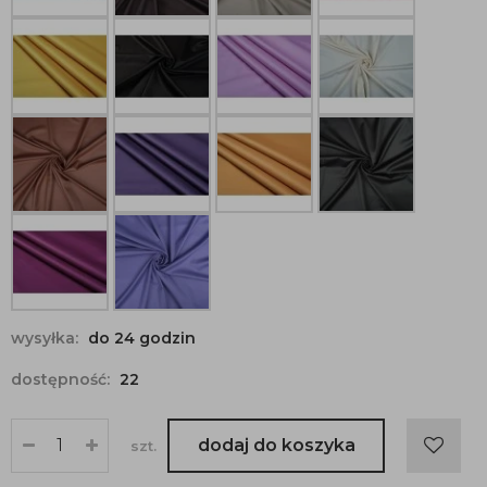
wysyłka:
do 24 godzin
dostępność:
22
dodaj do koszyka
szt.