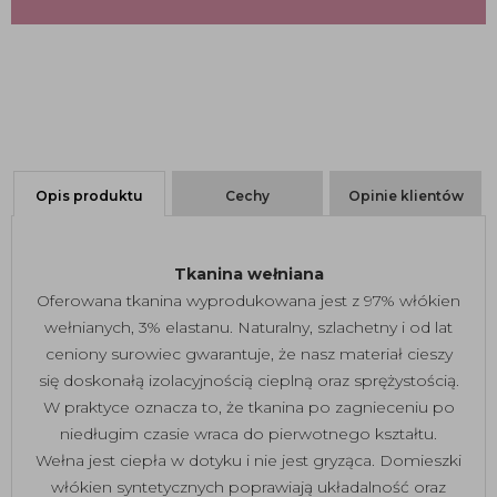
Opis produktu
Cechy
Opinie klientów
Tkanina wełniana
Oferowana tkanina wyprodukowana jest z 97% włókien
wełnianych, 3% elastanu. Naturalny, szlachetny i od lat
ceniony surowiec gwarantuje, że nasz materiał cieszy
się doskonałą izolacyjnością cieplną oraz sprężystością.
W praktyce oznacza to, że tkanina po zagnieceniu po
niedługim czasie wraca do pierwotnego kształtu.
Wełna jest ciepła w dotyku i nie jest gryząca. Domieszki
włókien syntetycznych poprawiają układalność oraz