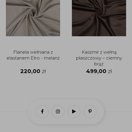
Flanela wełniana z
Kaszmir z wełną
elastanem Etro - melanż
płaszczowy – ciemny
brąż
220,00
zł
499,00
zł