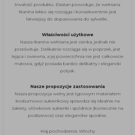
trwałość produktu. Elastan powoduje, że wełniana
tkanina lekko się rozciąga i konsekwentnie jest
łatwiejszy do dopasowania do sylwetki.
Właściwości użytkowe
Nasza tkanina wełniana jest cienka, jednak nie
prześwituje. Delikatnie rozciąga się w poprzek, jest
lejąca i zwiewna, a jej powierzchnia nie jest całkowicie
matowa, gdyż posiada bardzo delikatny i elegancki
połysk.
Nasze propozycje zastosowania
Nasza propozycja wełny jest typowym materiałem
kostiumowo-sukienkowy sprawdza się idealnie na
żakiety, ołówkowe sukienki i spódnice (koniecznie na
podszewce) oraz eleganckie spodnie.
Kraj pochodzenia: Włochy