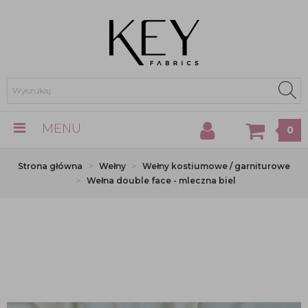
MENU
0
Strona główna
Wełny
Wełny kostiumowe / garniturowe
Wełna double face - mleczna biel