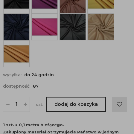
wysyłka:
do 24 godzin
dostępność:
87
dodaj do koszyka
szt.
1 szt. = 0,1 metra bieżącego.
Zakupiony materiał otrzymujecie Państwo w jednym