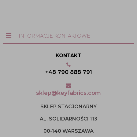
INFORMACJE KONTAKTOWE
KONTAKT
+48 790 888 791
sklep@keyfabrics.com
SKLEP STACJONARNY
AL. SOLIDARNOŚCI 113
00-140 WARSZAWA