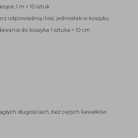
ące, 1 m = 10 sztuk
rz odpowiednią ilość jednostek w koszyku.
awania do koszyka 1 sztuka = 10 cm
iągłych długościach, bez ciętych kawałków.