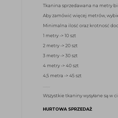
Tkanina sprzedawana na metry bież
Aby zamówić więcej metrów, wybie
Minimalna ilość oraz krotność dod
1 metry -> 10 szt
2 metry -> 20 szt
3 metry -> 30 szt
4 metry -> 40 szt
4,5 metra -> 45 szt
.........
Wszystkie tkaniny wysyłane są w c
HURTOWA SPRZEDAŻ