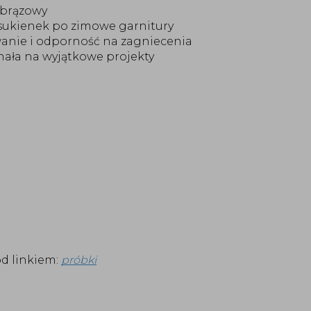
 brązowy
h sukienek po zimowe garnitury
wanie i odporność na zagniecenia
ała na wyjątkowe projekty
d linkiem:
próbki