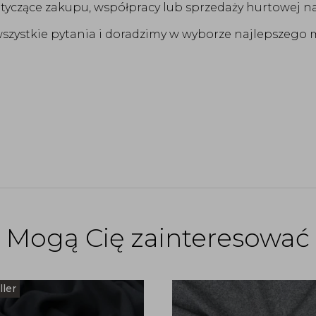
otyczące zakupu, współpracy lub sprzedaży hurtowej n
zystkie pytania i doradzimy w wyborze najlepszego m
Mogą Cię zainteresować
ller