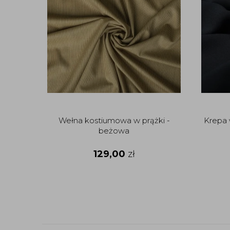
Wełna kostiumowa w prążki -
Krepa 
beżowa
129,00
zł