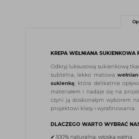
Op
KREPA WEŁNIANA SUKIENKOWA P
Odkryj luksusową sukienkową tka
subtelna, lekko matowa
wełnian
sukienkę
, która delikatnie opły
materiałem i nadaje się na projek
czyni ją doskonałym wyborem na
projektowi klasy i wyrafinowania.
DLACZEGO WARTO WYBRAĆ NAS
✔ 100% naturalna, włoska wełna