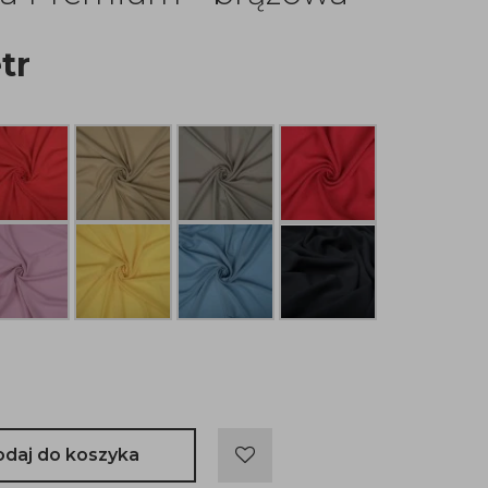
tr
odaj do koszyka