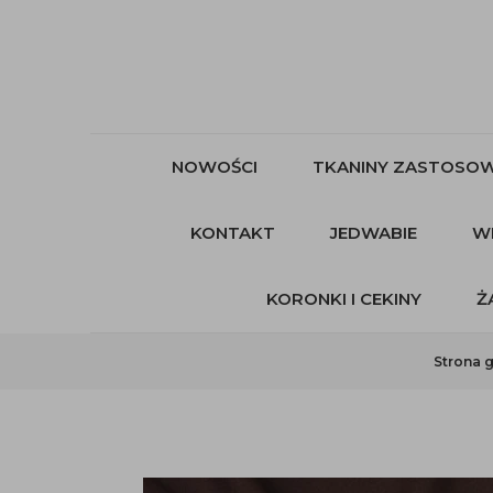
NOWOŚCI
TKANINY ZASTOSOW
KONTAKT
JEDWABIE
W
KORONKI I CEKINY
Ż
Strona 