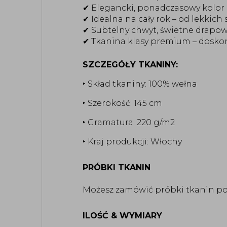
✔ Elegancki, ponadczasowy kolor
✔ Idealna na cały rok – od lekkic
✔ Subtelny chwyt, świetne drapo
✔ Tkanina klasy premium – doskon
SZCZEGÓŁY TKANINY:
‣ Skład tkaniny: 100% wełna
‣ Szerokość: 145 cm
‣ Gramatura: 220 g/m2
‣ Kraj produkcji: Włochy
PRÓBKI TKANIN
Możesz zamówić próbki tkanin po
ILOŚĆ & WYMIARY