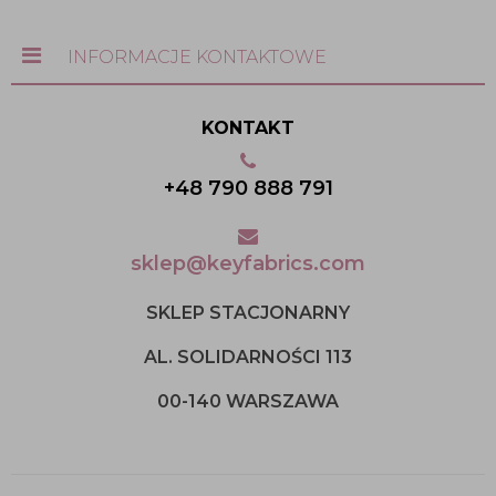
INFORMACJE KONTAKTOWE
KONTAKT
+48 790 888 791
sklep@keyfabrics.com
SKLEP STACJONARNY
AL. SOLIDARNOŚCI 113
00-140 WARSZAWA