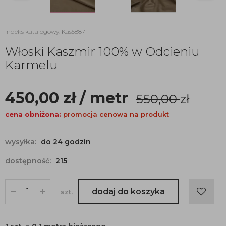
indeks katalogowy: Kas5887
Włoski Kaszmir 100% w Odcieniu
Karmelu
450,00
zł
/ metr
550,00
zł
cena obniżona:
promocja cenowa na produkt
wysyłka:
do 24 godzin
dostępność:
215
dodaj do koszyka
szt.