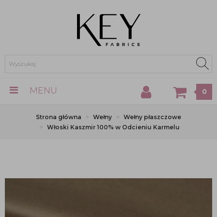
MENU
0
Strona główna
Wełny
Wełny płaszczowe
Włoski Kaszmir 100% w Odcieniu Karmelu