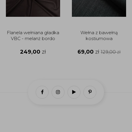
Flanela wełniana gładka
Wełna z bawełną
VBC - melanż bordo
kostiumowa
249,00
zł
69,00
zł
129,00
zł