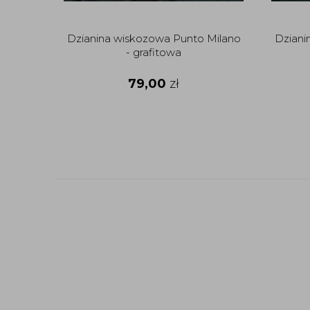
Dzianina wiskozowa Punto Milano
Dziani
- grafitowa
79,00
zł