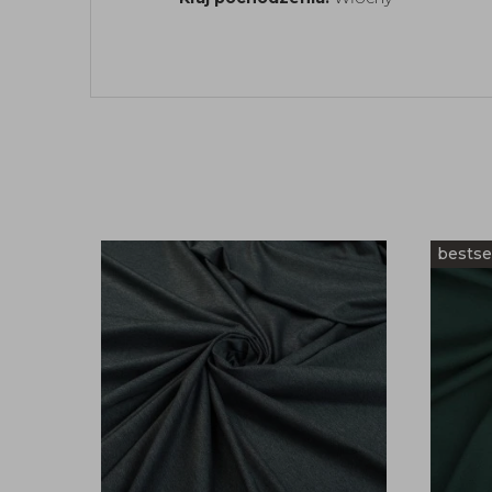
bestse