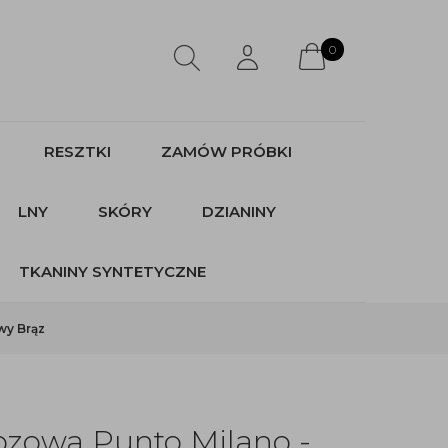
0
RESZTKI
ZAMÓW PRÓBKI
LNY
SKÓRY
DZIANINY
TKANINY SYNTETYCZNE
wy Brąz
ozowa Punto Milano -