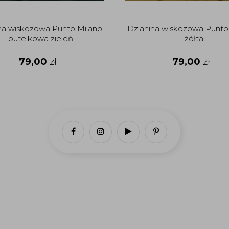
na wiskozowa Punto Milano
Dzianina wiskozowa Punto
- butelkowa zieleń
- żółta
79,00
zł
79,00
zł