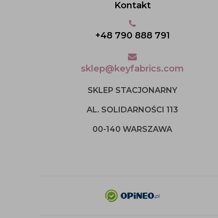
Kontakt
+48 790 888 791
sklep@keyfabrics.com
SKLEP STACJONARNY
AL. SOLIDARNOŚCI 113
00-140 WARSZAWA