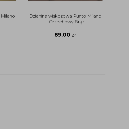
 Milano
Dzianina wiskozowa Punto Milano
Cie
- Orzechowy Brąz
89,00
zł