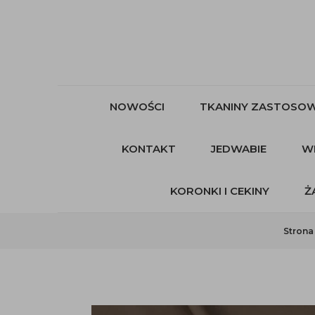
NOWOŚCI
TKANINY ZASTOSOW
KONTAKT
JEDWABIE
W
KORONKI I CEKINY
Ż
Strona