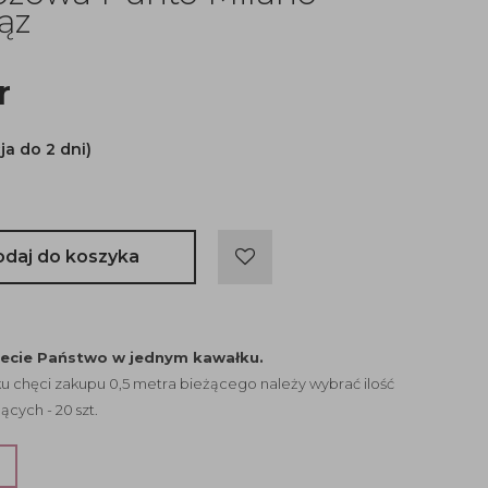
ąz
r
ja do 2 dni)
odaj do koszyka
jecie Państwo w jednym kawałku.
 chęci zakupu 0,5 metra bieżącego należy wybrać ilość
ących - 20 szt.
?