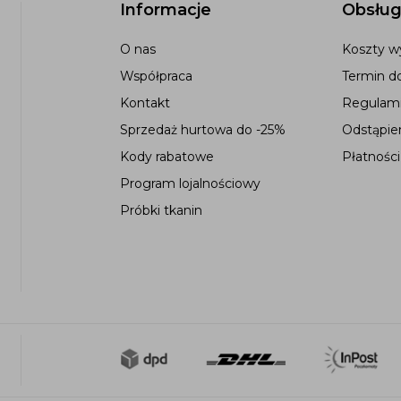
Informacje
Obsług
O nas
Koszty wy
Współpraca
Termin d
Kontakt
Regulami
Sprzedaż hurtowa do -25%
Odstąpie
Kody rabatowe
Płatności
Program lojalnościowy
Próbki tkanin