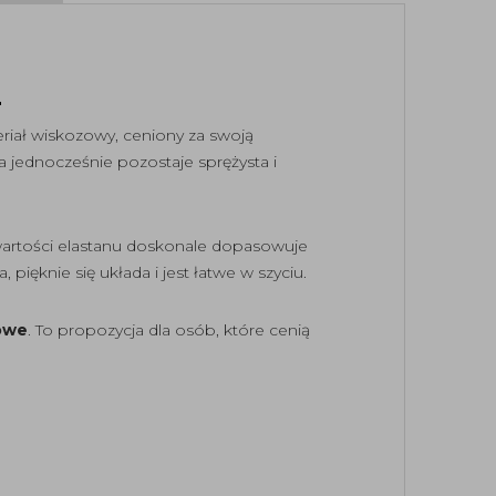
Z
ał wiskozowy, ceniony za swoją
 a jednocześnie pozostaje sprężysta i
awartości elastanu doskonale dopasowuje
pięknie się układa i jest łatwe w szyciu.
nowe
. To propozycja dla osób, które cenią