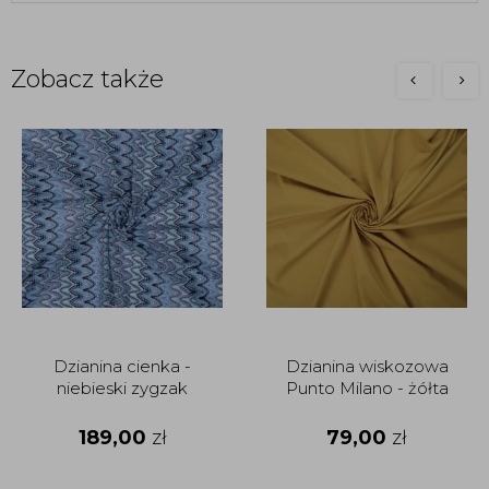
Zobacz także
Dzianina cienka -
Dzianina wiskozowa
niebieski zygzak
Punto Milano - żółta
189,00
zł
79,00
zł