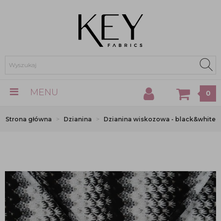
MENU
0
Strona główna
Dzianina
Dzianina wiskozowa - black&white