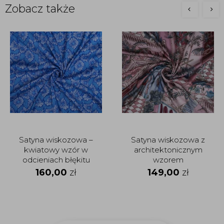
Zobacz także
Satyna wiskozowa –
Satyna wiskozowa z
kwiatowy wzór w
architektonicznym
odcieniach błękitu
wzorem
160,00
zł
149,00
zł