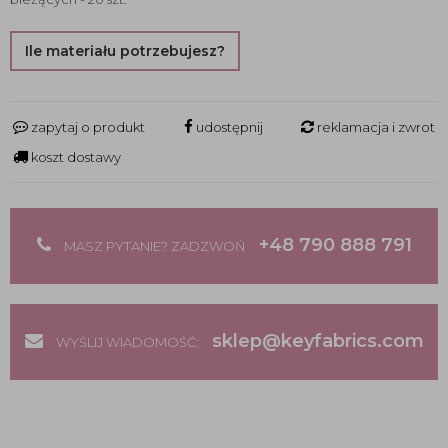
Ile materiału potrzebujesz?
zapytaj o produkt
udostępnij
reklamacja i zwrot
koszt dostawy
+48 790 888 791
MASZ PYTANIE? ZADZWOŃ
sklep@keyfabrics.com
WYŚLIJ WIADOMOŚĆ: