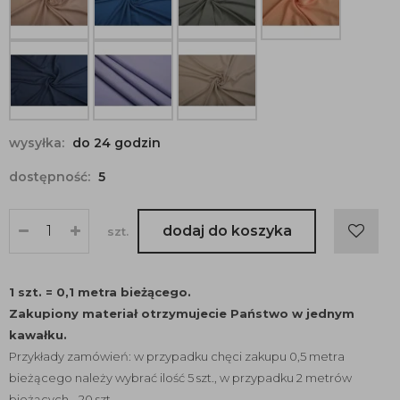
wysyłka:
do 24 godzin
dostępność:
5
dodaj do koszyka
szt.
1 szt. = 0,1 metra bieżącego.
Zakupiony materiał otrzymujecie Państwo w jednym
kawałku.
Przykłady zamówień: w przypadku chęci zakupu 0,5 metra
bieżącego należy wybrać ilość 5 szt., w przypadku 2 metrów
bieżących - 20 szt.