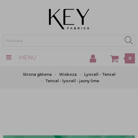
MENU
0
Strona główna
Wiskoza
Lyocell - Tencel
Tencel - lyocell - jasny lime