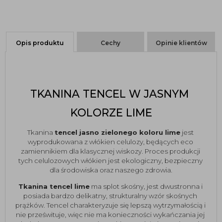
Opis produktu
Cechy
Opinie klientów
TKANINA TENCEL W JASNYM 
KOLORZE LIME
Tkanina 
tencel jasno zielonego koloru lime
 jest 
wyprodukowana z włókien celulozy, będących eco 
zamiennikiem dla klasycznej wiskozy. Proces produkcji 
tych celulozowych włókien jest ekologiczny, bezpieczny 
dla środowiska oraz naszego zdrowia.
Tkanina tencel lime
 ma splot skośny, jest dwustronna i 
posiada bardzo delikatny, strukturalny wzór skośnych 
prążków. Tencel charakteryzuje się lepszą wytrzymałością i 
nie prześwituje, więc nie ma konieczności wykańczania jej 