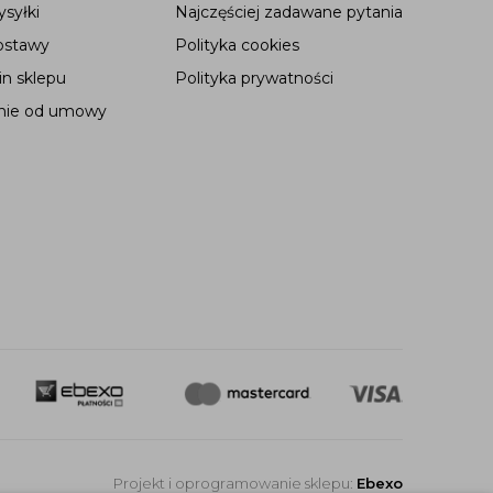
syłki
Najczęściej zadawane pytania
ostawy
Polityka cookies
n sklepu
Polityka prywatności
nie od umowy
Projekt i oprogramowanie sklepu:
Ebexo