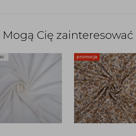
Mogą Cię zainteresować
ść
promocja