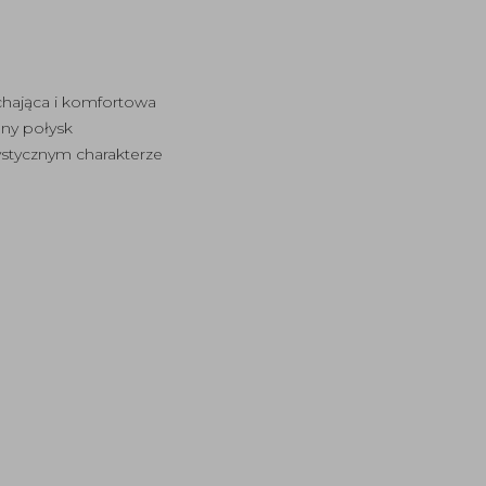
chająca i komfortowa
ny połysk
tystycznym charakterze