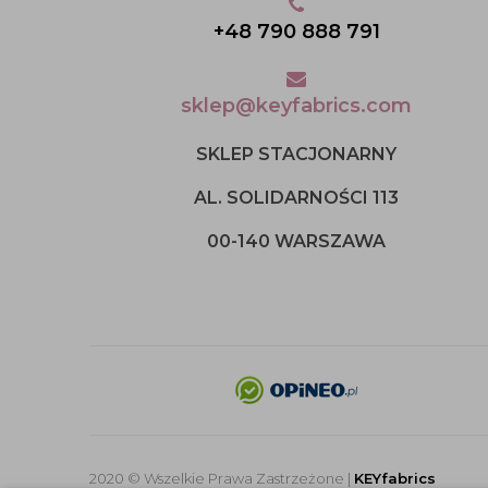
+48 790 888 791
sklep@keyfabrics.com
SKLEP STACJONARNY
AL. SOLIDARNOŚCI 113
00-140 WARSZAWA
2020 © Wszelkie Prawa Zastrzeżone |
KEYfabrics