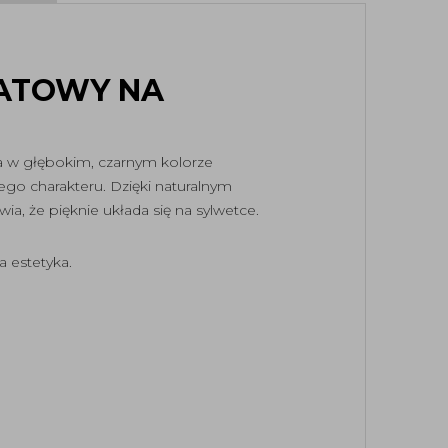
ATOWY NA
na w głębokim, czarnym kolorze
go charakteru. Dzięki naturalnym
a, że pięknie układa się na sylwetce.
a estetyka.