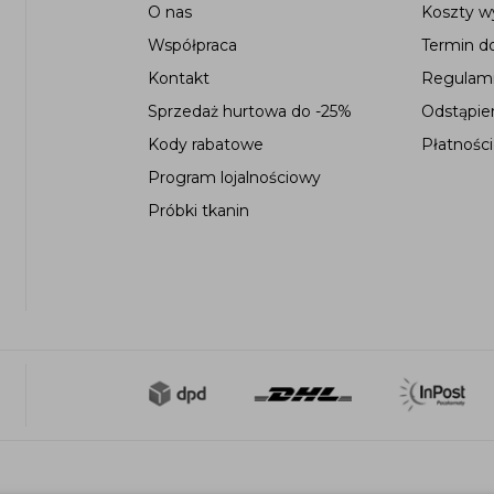
O nas
Koszty wy
Współpraca
Termin d
Kontakt
Regulami
Sprzedaż hurtowa do -25%
Odstąpie
Kody rabatowe
Płatności
Program lojalnościowy
Próbki tkanin