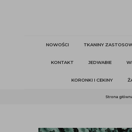
NOWOŚCI
TKANINY ZASTOSOW
KONTAKT
JEDWABIE
W
KORONKI I CEKINY
Ż
Strona główn