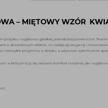
OWA – MIĘTOWY WZÓR KWI
 połysku i wyjątkowo gładkiej, jedwabistej powierzchni. Tkani
mi o akwarelowym efekcie, co nadaje jej elegancji i nowoczesne
 i niezwykle przyjemna w dotyku, a satynowe wykończenie sprawi
, w których liczy się zarówno komfort noszenia, jak i wyjątkow
ich