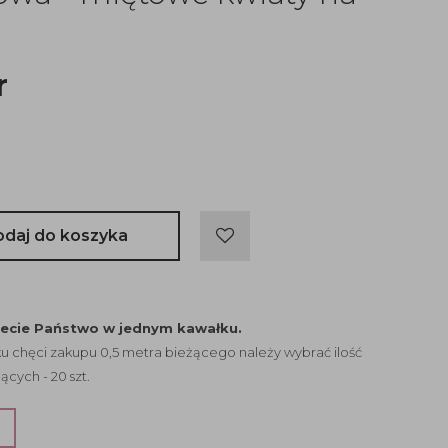
r
odaj do koszyka
jecie Państwo w jednym kawałku.
 chęci zakupu 0,5 metra bieżącego należy wybrać ilość
ących - 20 szt.
?