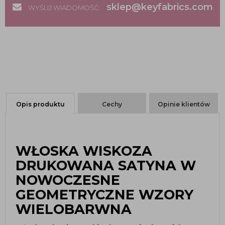
sklep@keyfabrics.com
WYŚLIJ WIADOMOŚĆ:
Opis produktu
Cechy
Opinie klientów
WŁOSKA WISKOZA
DRUKOWANA SATYNA W
NOWOCZESNE
GEOMETRYCZNE WZORY
WIELOBARWNA