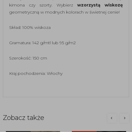
kimona czy szorty. Wybierz
wzorzystą wiskozę
geometryczną w modnych kolorach w świetnej cenie!
Skład: 100% wiskoza
Gramatura: 142 g/mtl lub 95 g/m2
Szerokość: 150 cm
Kraj pochodzenia: Włochy
Zobacz także