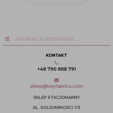
INFORMACJE KONTAKTOWE
KONTAKT
+48 790 888 791
sklep@keyfabrics.com
SKLEP STACJONARNY
AL. SOLIDARNOŚCI 113