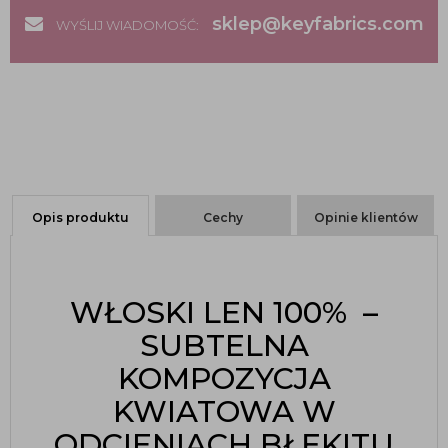
sklep@keyfabrics.com
WYŚLIJ WIADOMOŚĆ:
Opis produktu
Cechy
Opinie klientów
WŁOSKI LEN 100% –
SUBTELNA
KOMPOZYCJA
KWIATOWA W
ODCIENIACH BŁĘKITU