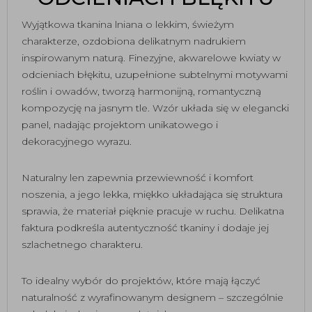
Wyjątkowa tkanina lniana o lekkim, świeżym
charakterze, ozdobiona delikatnym nadrukiem
inspirowanym naturą. Finezyjne, akwarelowe kwiaty w
odcieniach błękitu, uzupełnione subtelnymi motywami
roślin i owadów, tworzą harmonijną, romantyczną
kompozycję na jasnym tle. Wzór układa się w elegancki
panel, nadając projektom unikatowego i
dekoracyjnego wyrazu.
Naturalny len zapewnia przewiewność i komfort
noszenia, a jego lekka, miękko układająca się struktura
sprawia, że materiał pięknie pracuje w ruchu. Delikatna
faktura podkreśla autentyczność tkaniny i dodaje jej
szlachetnego charakteru.
To idealny wybór do projektów, które mają łączyć
naturalność z wyrafinowanym designem – szczególnie