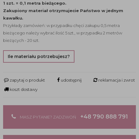
1 szt. = 0,1 metra bieżącego.
Zakupiony materiał otrzymujecie Państwo w jednym
kawałku.
Przykłady zamówień: w przypadku chęci zakupu 0,5 metra
bieżącego należy wybrać ilość 5 szt., w przypadku 2 metrów
bieżących - 20 szt.
Ile materiału potrzebujesz?
zapytaj o produkt
udostępnij
reklamacja i zwrot
koszt dostawy
+48 790 888 791
MASZ PYTANIE? ZADZWOŃ