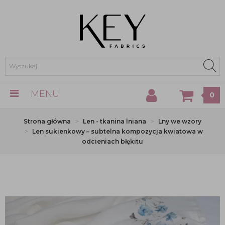
MENU
0
Strona główna
Len - tkanina lniana
Lny we wzory
Len sukienkowy – subtelna kompozycja kwiatowa w
odcieniach błękitu