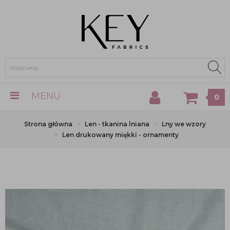
MENU
0
Strona główna
Len - tkanina lniana
Lny we wzory
Len drukowany miękki - ornamenty