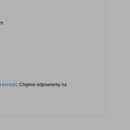
cm.
o
kontakt
. Chętnie odpowiemy na