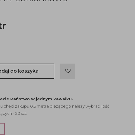
tr
odaj do koszyka
jecie Państwo w jednym kawałku.
 chęci zakupu 0,5 metra bieżącego należy wybrać ilość
ących - 20 szt.
?