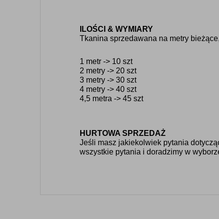
ILOŚCI & WYMIARY
Tkanina sprzedawana na metry bieżące, 
1 metr -> 10 szt
2 metry -> 20 szt
3 metry -> 30 szt
4 metry -> 40 szt
4,5 metra -> 45 szt
HURTOWA SPRZEDAŻ
Jeśli masz jakiekolwiek pytania dotycz
wszystkie pytania i doradzimy w wyborz