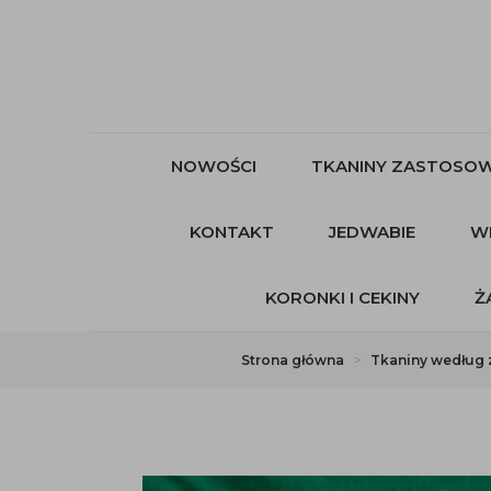
NOWOŚCI
TKANINY ZASTOSOW
KONTAKT
JEDWABIE
W
KORONKI I CEKINY
Ż
Strona główna
Tkaniny według 