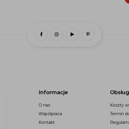
Informacje
Obsług
O nas
Koszty wy
Współpraca
Termin d
Kontakt
Regulami