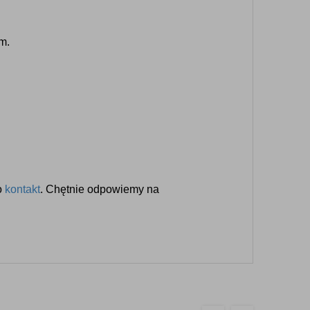
cm.
o
kontakt
. Chętnie odpowiemy na