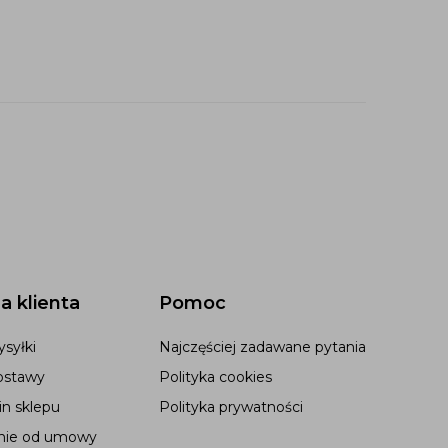
a klienta
Pomoc
syłki
Najczęściej zadawane pytania
ostawy
Polityka cookies
n sklepu
Polityka prywatności
nie od umowy