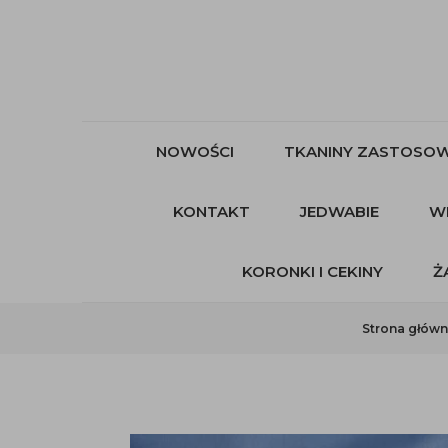
NOWOŚCI
TKANINY ZASTOSOW
KONTAKT
JEDWABIE
W
KORONKI I CEKINY
Ż
Strona głów