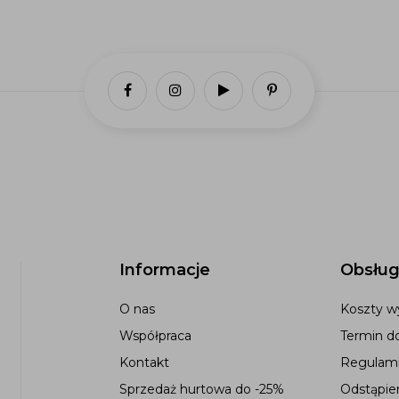
Informacje
Obsług
O nas
Koszty wy
Współpraca
Termin d
Kontakt
Regulami
Sprzedaż hurtowa do -25%
Odstąpie