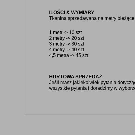
ILOŚCI & WYMIARY
Tkanina sprzedawana na metry bieżące, 
1 metr -> 10 szt
2 metry -> 20 szt
3 metry -> 30 szt
4 metry -> 40 szt
4,5 metra -> 45 szt
HURTOWA SPRZEDAŻ
Jeśli masz jakiekolwiek pytania dotycz
wszystkie pytania i doradzimy w wyborz