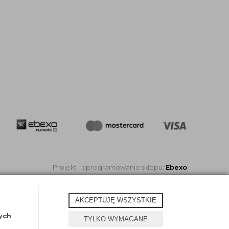
Projekt i oprogramowanie sklepu:
Ebexo
AKCEPTUJĘ WSZYSTKIE
ych
TYLKO WYMAGANE