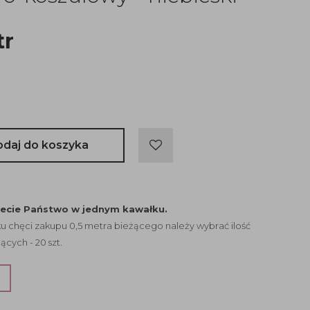
tr
odaj do koszyka
jecie Państwo w jednym kawałku.
 chęci zakupu 0,5 metra bieżącego należy wybrać ilość
ących - 20 szt.
?