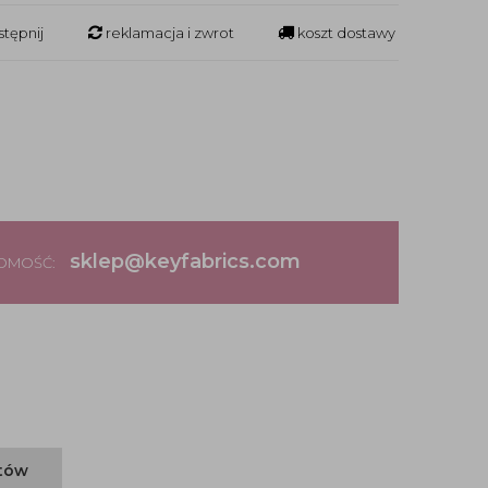
tępnij
reklamacja i zwrot
koszt dostawy
sklep@keyfabrics.com
DOMOŚĆ:
ntów