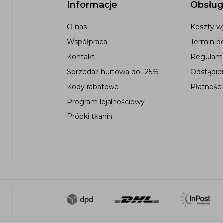
Informacje
Obsług
O nas
Koszty wy
Współpraca
Termin d
Kontakt
Regulami
Sprzedaż hurtowa do -25%
Odstąpie
Kody rabatowe
Płatności
Program lojalnościowy
Próbki tkanin