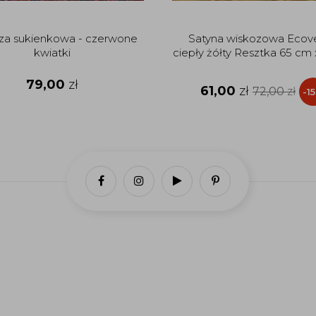
za sukienkowa - czerwone
Satyna wiskozowa Ecov
kwiatki
ciepły żółty Resztka 65 cm
79,00
zł
61,00
zł
72,00
zł
-1