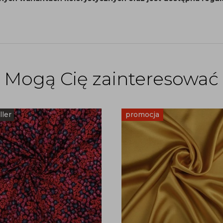
Mogą Cię zainteresować
ller
promocja