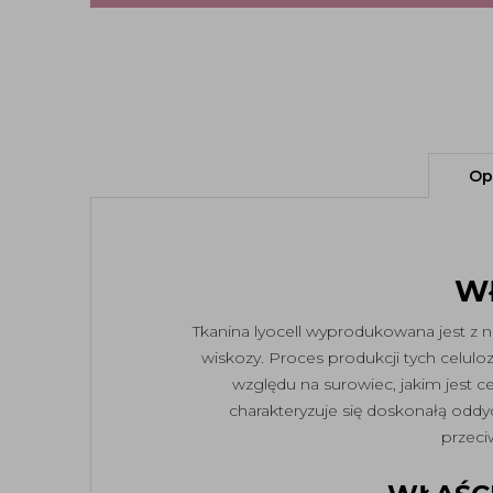
Op
W
Tkanina lyocell wyprodukowana jest z 
wiskozy. Proces produkcji tych celul
względu na surowiec, jakim jest 
charakteryzuje się doskonałą oddy
przeci