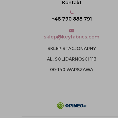
Kontakt
+48 790 888 791
sklep@keyfabrics.com
SKLEP STACJONARNY
AL. SOLIDARNOŚCI 113
00-140 WARSZAWA