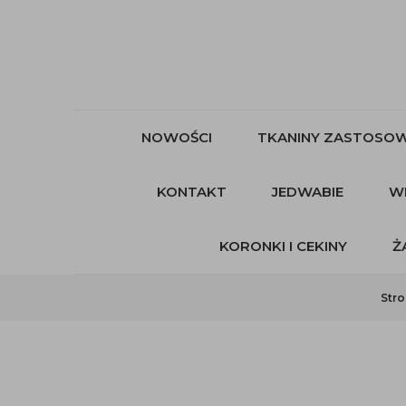
NOWOŚCI
TKANINY ZASTOSOW
KONTAKT
JEDWABIE
W
KORONKI I CEKINY
Ż
Str