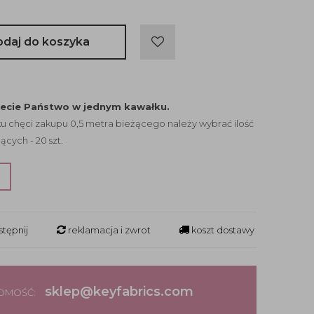
odaj do koszyka
jecie Państwo w jednym kawałku.
 chęci zakupu 0,5 metra bieżącego należy wybrać ilość
ących - 20 szt.
?
tępnij
reklamacja i zwrot
koszt dostawy
sklep@keyfabrics.com
DOMOŚĆ: