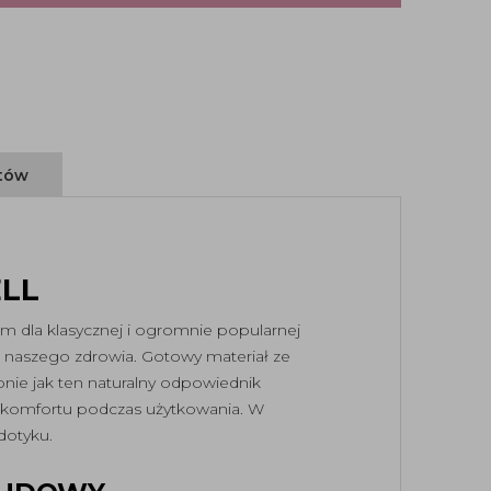
ntów
LL
m dla klasycznej i ogromnie popularnej
z naszego zdrowia. Gotowy materiał ze
nie jak ten naturalny odpowiednik
 i komfortu podczas użytkowania. W
dotyku.