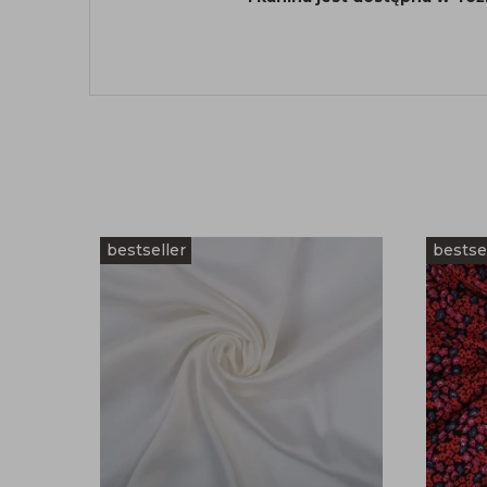
bestseller
bestse