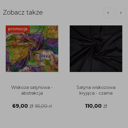
Zobacz także
promocja
Wiskoza satynowa -
Satyna wiskozowa
abstrakcja
kryjąca - czarna
69,00
zł
110,00
zł
95,00
zł