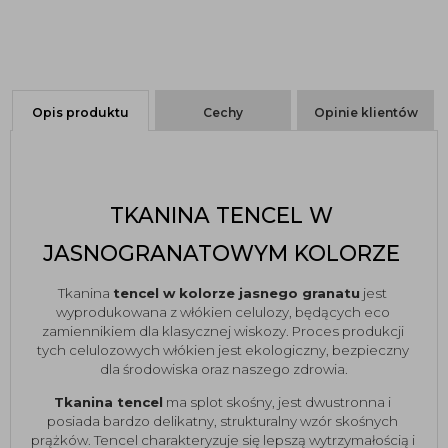
Opis produktu
Cechy
Opinie klientów
TKANINA TENCEL W 
JASNOGRANATOWYM KOLORZE 
Tkanina 
tencel w kolorze jasnego granatu
 jest 
wyprodukowana z włókien celulozy, będących eco 
zamiennikiem dla klasycznej wiskozy. Proces produkcji 
tych celulozowych włókien jest ekologiczny, bezpieczny 
dla środowiska oraz naszego zdrowia.
Tkanina tencel
 ma splot skośny, jest dwustronna i 
posiada bardzo delikatny, strukturalny wzór skośnych 
prążków. Tencel charakteryzuje się lepszą wytrzymałością i 