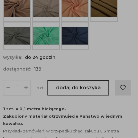
wysyłka:
do 24 godzin
dostępność:
139
dodaj do koszyka
szt.
1 szt. = 0,1 metra bieżącego.
Zakupiony materiał otrzymujecie Państwo w jednym
kawałku.
Przykłady zamówień: w przypadku chęci zakupu 0,5 metra