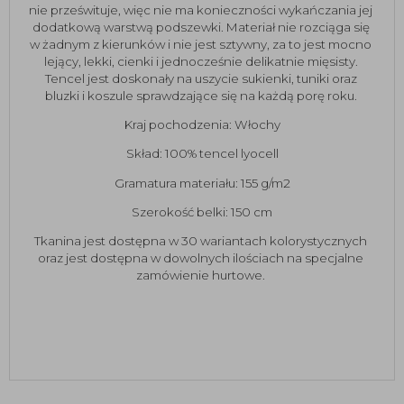
nie prześwituje, więc nie ma konieczności wykańczania jej 
dodatkową warstwą podszewki. Materiał nie rozciąga się 
w żadnym z kierunków i nie jest sztywny, za to jest mocno 
lejący, lekki, cienki i jednocześnie delikatnie mięsisty. 
Tencel jest doskonały na uszycie sukienki, tuniki oraz 
bluzki i koszule sprawdzające się na każdą porę roku. 
Kraj pochodzenia: Włochy
Skład: 100% tencel lyocell
Gramatura materiału: 155 g/m2
Szerokość belki: 150 cm
Tkanina jest dostępna w 30 wariantach kolorystycznych 
oraz jest dostępna w dowolnych ilościach na specjalne 
zamówienie hurtowe. 