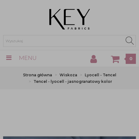
MENU
0
Strona główna
Wiskoza
Lyocell - Tencel
Tencel - lyocell - jasnogranatowy kolor