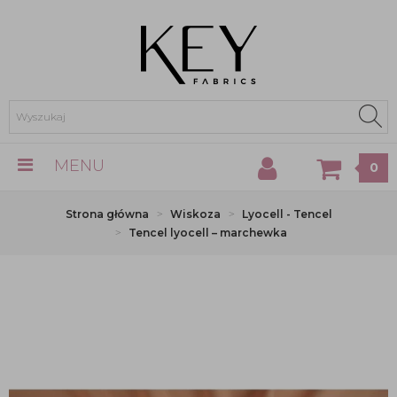
MENU
0
Strona główna
Wiskoza
Lyocell - Tencel
Tencel lyocell – marchewka