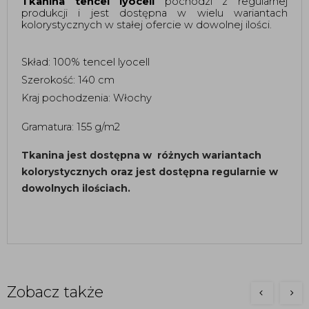
Tkanina tencel lyocell
 pochodzi z regularnej 
produkcji i jest dostępna w wielu wariantach 
kolorystycznych w stałej ofercie w dowolnej ilości. 
Skład: 100% tencel lyocell 
Szerokość: 140 cm
Kraj pochodzenia: Włochy
Gramatura: 155 g/m2
Tkanina jest dostępna w różnych wariantach
kolorystycznych oraz jest dostępna regularnie w
dowolnych ilościach.
Zobacz także