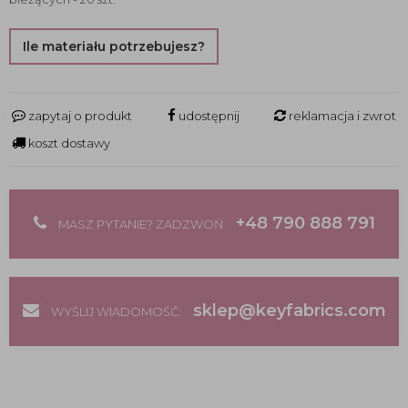
Ile materiału potrzebujesz?
zapytaj o produkt
udostępnij
reklamacja i zwrot
koszt dostawy
+48 790 888 791
MASZ PYTANIE? ZADZWOŃ
sklep@keyfabrics.com
WYŚLIJ WIADOMOŚĆ: