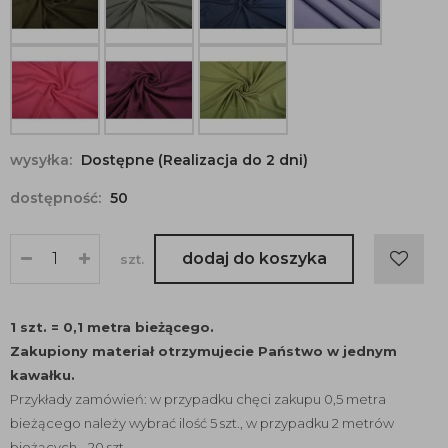
wysyłka:
Dostępne (Realizacja do 2 dni)
dostępność:
50
dodaj do koszyka
szt.
1 szt. = 0,1 metra bieżącego.
Zakupiony materiał otrzymujecie Państwo w jednym
kawałku.
Przykłady zamówień: w przypadku chęci zakupu 0,5 metra
bieżącego należy wybrać ilość 5 szt., w przypadku 2 metrów
bieżących - 20 szt.