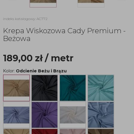
indeks katalogowy: AC772
Krepa Wiskozowa Cady Premium -
Beżowa
189,00
zł
/ metr
Kolor:
Odcienie Beżu i Brązu