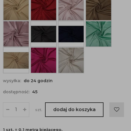
wysyłka:
do 24 godzin
dostępność:
45
dodaj do koszyka
szt.
1 szt. = 0,1 metra bieżącego.