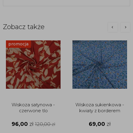
Zobacz także
promocja
Wiskoza satynowa -
Wiskoza sukienkowa -
czerwone tlo
kwiaty z borderem
96,00
zł
69,00
zł
120,00
zł