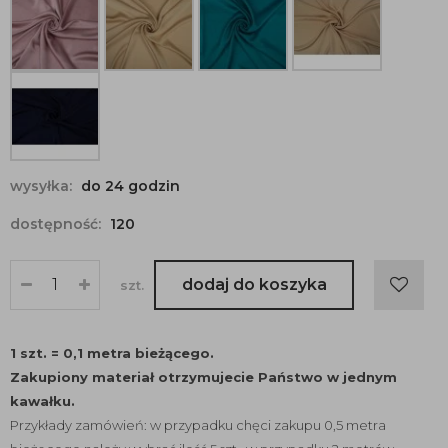
wysyłka:
do 24 godzin
dostępność:
120
dodaj do koszyka
szt.
1 szt. = 0,1 metra bieżącego.
Zakupiony materiał otrzymujecie Państwo w jednym
kawałku.
Przykłady zamówień: w przypadku chęci zakupu 0,5 metra