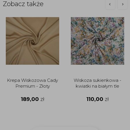
Zobacz także
Krepa Wiskozowa Cady
Wiskoza sukienkowa -
Premium - Złoty
kwiatki na białym tle
189,00
zł
110,00
zł