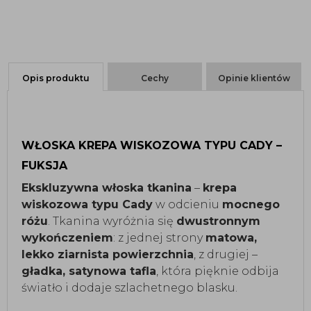
Opis produktu
Cechy
Opinie klientów
WŁOSKA KREPA WISKOZOWA TYPU CADY –
FUKSJA
Ekskluzywna włoska tkanina
–
krepa
wiskozowa typu Cady
w odcieniu
mocnego
różu
. Tkanina wyróżnia się
dwustronnym
wykończeniem
: z jednej strony
matowa,
lekko ziarnista powierzchnia
, z drugiej –
gładka, satynowa tafla
, która pięknie odbija
światło i dodaje szlachetnego blasku.