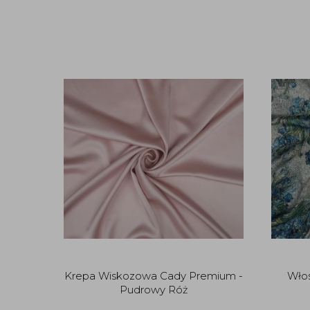
Krepa Wiskozowa Cady Premium -
Włos
Pudrowy Róż