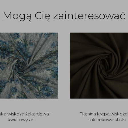
Mogą Cię zainteresować
ka wiskoza żakardowa -
Tkanina krepa wiskoz
kwiatowy art
sukienkowa khaki