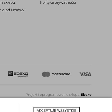
n sklepu
Polityka prywatności
nie od umowy
Projekt i oprogramowanie sklepu:
Ebexo
AKCEPTUJĘ WSZYSTKIE