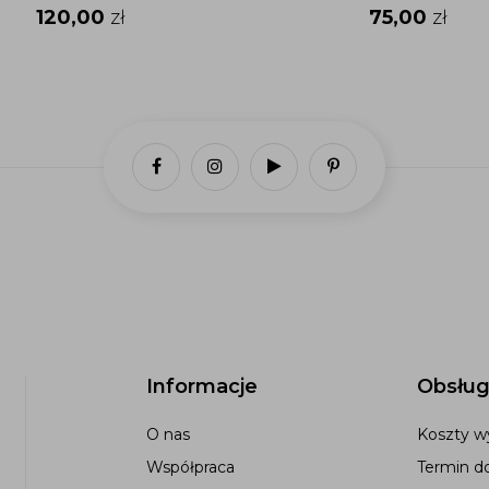
120,00
zł
75,00
zł
Informacje
Obsług
O nas
Koszty wy
Współpraca
Termin d