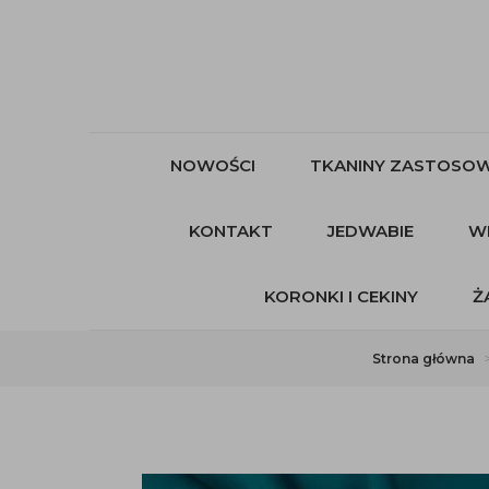
NOWOŚCI
TKANINY ZASTOSOW
KONTAKT
JEDWABIE
W
KORONKI I CEKINY
Ż
Strona główna