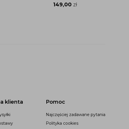
149,00
zł
a klienta
Pomoc
syłki
Najczęściej zadawane pytania
ostawy
Polityka cookies