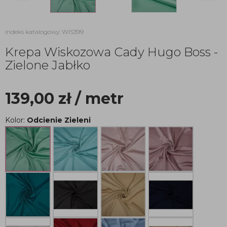
indeks katalogowy: WIS399
Krepa Wiskozowa Cady Hugo Boss -
Zielone Jabłko
139,00
zł
/ metr
Kolor:
Odcienie Zieleni