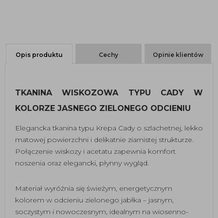
Opis produktu
Cechy
Opinie klientów
TKANINA WISKOZOWA TYPU CADY W 
KOLORZE JASNEGO ZIELONEGO ODCIENIU
Elegancka tkanina typu Krepa Cady o szlachetnej, lekko
matowej powierzchni i delikatnie ziarnistej strukturze.
Połączenie wiskozy i acetatu zapewnia komfort
noszenia oraz elegancki, płynny wygląd.
Materiał wyróżnia się świeżym, energetycznym
kolorem w odcieniu zielonego jabłka – jasnym,
soczystym i nowoczesnym, idealnym na wiosenno-