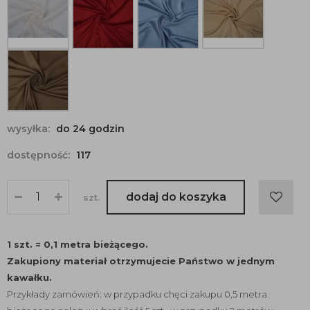
wysyłka:
do 24 godzin
dostępność:
117
dodaj do koszyka
szt.
1 szt. = 0,1 metra bieżącego.
Zakupiony materiał otrzymujecie Państwo w jednym
kawałku.
Przykłady zamówień: w przypadku chęci zakupu 0,5 metra