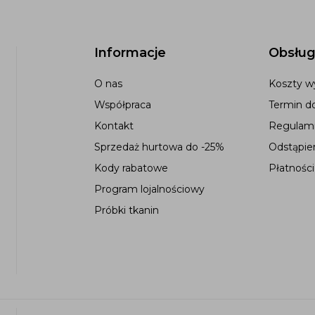
Informacje
Obsług
O nas
Koszty wy
Współpraca
Termin d
Kontakt
Regulami
Sprzedaż hurtowa do -25%
Odstąpie
Kody rabatowe
Płatności
Program lojalnościowy
Próbki tkanin