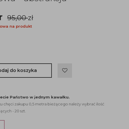
r
95,00
zł
owa na produkt
odaj do koszyka
jecie Państwo w jednym kawałku.
 chęci zakupu 0,5 metra bieżącego należy wybrać ilość
ących - 20 szt.
?