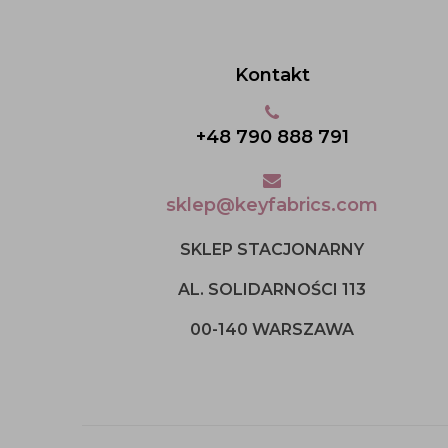
Kontakt
+48 790 888 791
sklep@keyfabrics.com
SKLEP STACJONARNY
AL. SOLIDARNOŚCI 113
00-140 WARSZAWA