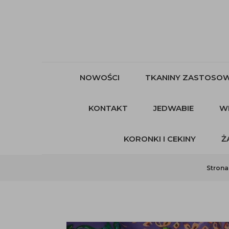
NOWOŚCI
TKANINY ZASTOSOW
KONTAKT
JEDWABIE
W
KORONKI I CEKINY
Ż
Strona