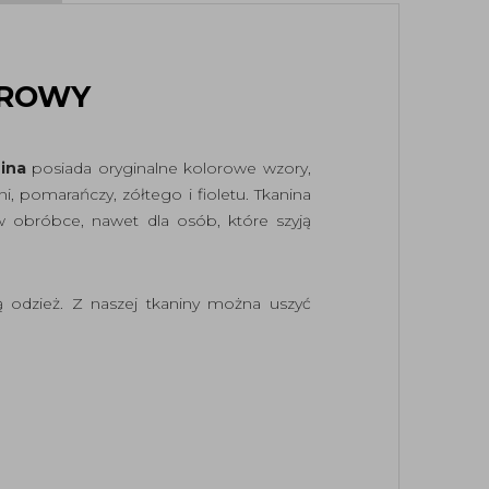
OROWY
ina
posiada oryginalne kolorowe wzory,
, pomarańczy, zółtego i fioletu. Tkanina
 obróbce, nawet dla osób, które szyją
ią odzież. Z naszej tkaniny można uszyć