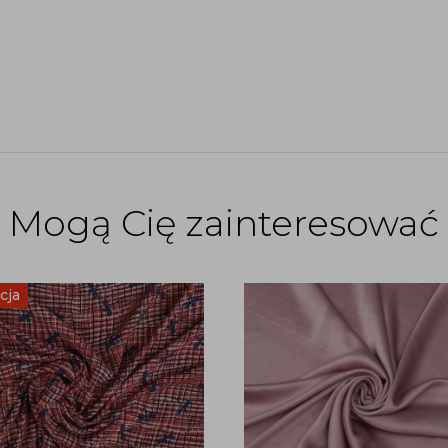
Mogą Cię zainteresować
cja