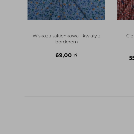
Wiskoza sukienkowa - kwiaty z
Cie
borderem
69,00
zł
5