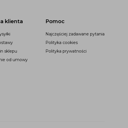
a klienta
Pomoc
syłki
Najczęściej zadawane pytania
ostawy
Polityka cookies
n sklepu
Polityka prywatności
nie od umowy