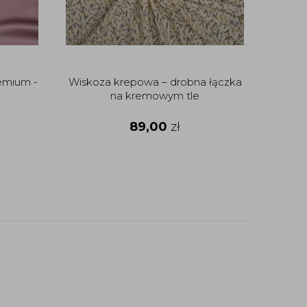
emium -
Wiskoza krepowa – drobna łączka
na kremowym tle
89,00
zł