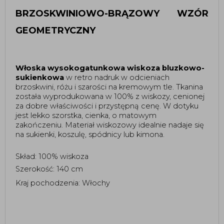
BRZOSKWINIOWO-BRĄZOWY WZÓR 
GEOMETRYCZNY 
Włoska wysokogatunkowa wiskoza bluzkowo-
sukienkowa
 w retro nadruk w odcieniach 
brzoskwini, różu i szarości na kremowym tle. 
Tkanina 
została wyprodukowana w 100% z wiskozy, cenionej 
za dobre właściwości i przystępną cenę. 
W dotyku 
jest lekko szorstka, cienka, o matowym 
zakończeniu. Materiał wiskozowy idealnie nadaje się 
na sukienki, koszulę, spódnicy lub kimona.
Skład: 100% wiskoza 
Szerokość: 140 cm 
Kraj pochodzenia: Włochy 