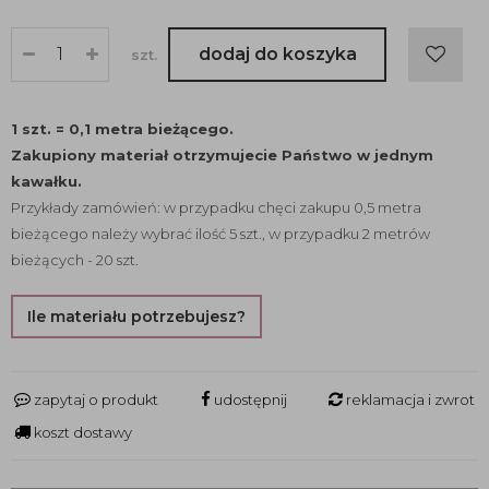
dodaj do koszyka
szt.
1 szt. = 0,1 metra bieżącego.
Zakupiony materiał otrzymujecie Państwo w jednym
kawałku.
Przykłady zamówień: w przypadku chęci zakupu 0,5 metra
bieżącego należy wybrać ilość 5 szt., w przypadku 2 metrów
bieżących - 20 szt.
Ile materiału potrzebujesz?
zapytaj o produkt
udostępnij
reklamacja i zwrot
koszt dostawy