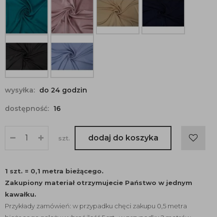
wysyłka:
do 24 godzin
dostępność:
16
dodaj do koszyka
szt.
1 szt. = 0,1 metra bieżącego.
Zakupiony materiał otrzymujecie Państwo w jednym
kawałku.
Przykłady zamówień: w przypadku chęci zakupu 0,5 metra