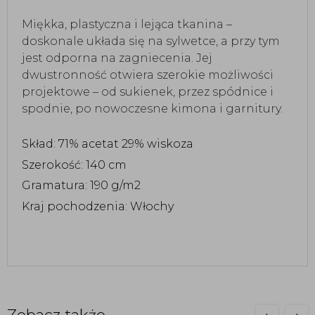
Miękka, plastyczna i lejąca tkanina –
doskonale układa się na sylwetce, a przy tym
jest odporna na zagniecenia. Jej
dwustronność otwiera szerokie możliwości
projektowe – od sukienek, przez spódnice i
spodnie, po nowoczesne kimona i garnitury.
Skład: 71% acetat 29% wiskoza
Szerokość: 140 cm
Gramatura: 190 g/m2
Kraj pochodzenia: Włochy