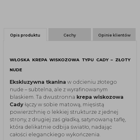
Opis produktu
Cechy
Opinie klientów
WŁOSKA KREPA WISKOZOWA TYPU CADY – ZŁOTY
NUDE
Ekskluzywna tkanina
w odcieniu złotego
nude – subtelna, ale z wyrafinowanym
blaskiem. Ta dwustronna
krepa wiskozowa
Cady
łączy w sobie matową, mięsistą
powierzchnię o lekkiej strukturze z jednej
strony, z drugiej zaś gładką, satynowaną taflę,
która delikatnie odbija światło, nadając
całości eleganckiego wykończenia.