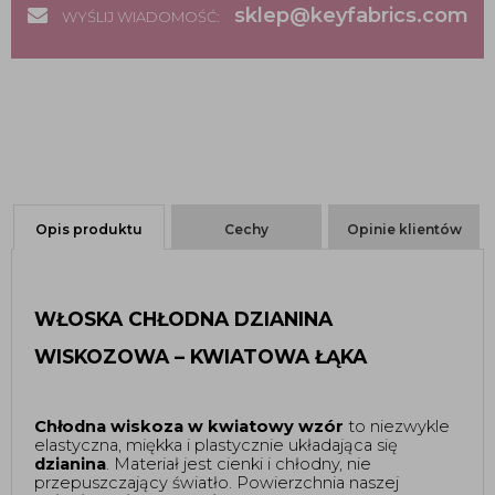
sklep@keyfabrics.com
WYŚLIJ WIADOMOŚĆ:
Opis produktu
Cechy
Opinie klientów
WŁOSKA CHŁODNA DZIANINA 
WISKOZOWA – KWIATOWA ŁĄKA 
Chłodna wiskoza w kwiatowy wzór
 to niezwykle 
elastyczna, miękka i plastycznie układająca się 
dzianina
. Materiał jest cienki i chłodny, nie 
przepuszczający światło. Powierzchnia naszej 