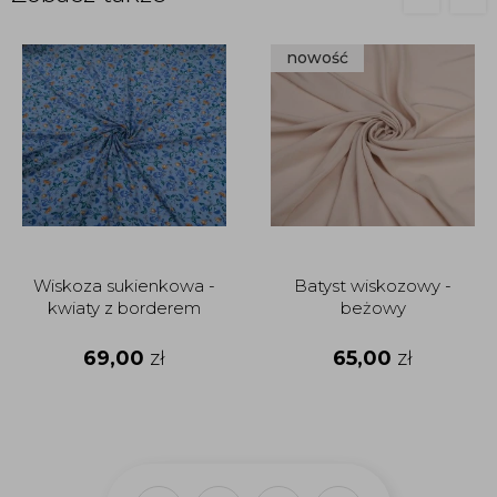
nowość
Wiskoza sukienkowa -
Batyst wiskozowy -
kwiaty z borderem
beżowy
69,00
zł
65,00
zł