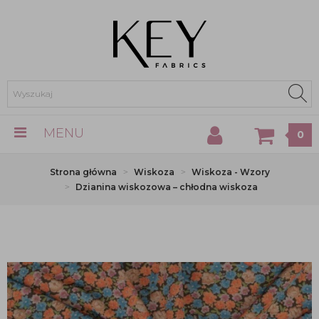
MENU
0
Strona główna
Wiskoza
Wiskoza - Wzory
Dzianina wiskozowa – chłodna wiskoza