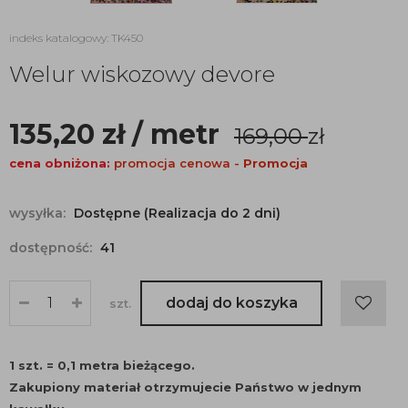
indeks katalogowy: TK450
Welur wiskozowy devore
135,20
zł
/ metr
169,00
zł
cena obniżona:
promocja cenowa -
Promocja
wysyłka:
Dostępne (Realizacja do 2 dni)
dostępność:
41
dodaj do koszyka
szt.
1 szt. = 0,1 metra bieżącego.
Zakupiony materiał otrzymujecie Państwo w jednym