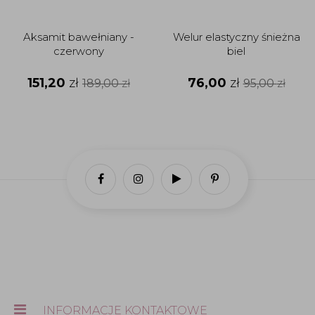
Aksamit bawełniany -
Welur elastyczny śnieżna
czerwony
biel
151,20
zł
76,00
zł
189,00
zł
95,00
zł
INFORMACJE KONTAKTOWE