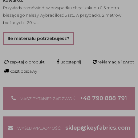
kawałku.
Przykłady zamówień: w przypadku chęci zakupu 0,5 metra
bieżącego należy wybrać ilość 5 szt., w przypadku 2 metrów
bieżących - 20 szt.
Ile materiału potrzebujesz?
zapytaj o produkt
udostępnij
reklamacja i zwrot
koszt dostawy
+48 790 888 791
MASZ PYTANIE? ZADZWOŃ
sklep@keyfabrics.com
WYŚLIJ WIADOMOŚĆ: