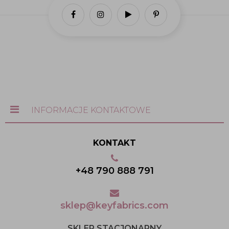
INFORMACJE KONTAKTOWE
KONTAKT
+48 790 888 791
sklep@keyfabrics.com
SKLEP STACJONARNY