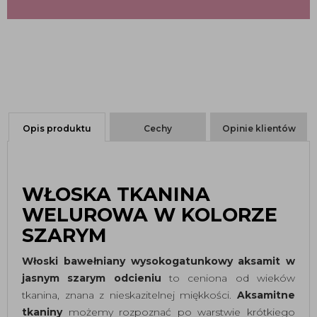
Opis produktu
Cechy
Opinie klientów
WŁOSKA TKANINA
WELUROWA W KOLORZE
SZARYM
Włoski bawełniany wysokogatunkowy aksamit w
jasnym szarym odcieniu
to ceniona od wieków
tkanina, znana z nieskazitelnej miękkości.
Aksamitne
tkaniny
możemy rozpoznać po warstwie krótkiego