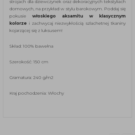
strojach dla dziewczynek oraz dekoracyjnych tekstyliach
domowych, na przykład w stylu barokowym. Poddaj się
pokusie
włoskiego aksamitu w klasycznym
kolorze
i zachwycaj niezwykłością szlachetnej tkaniny
kojarzącej się z luksusem!
Skład: 100% bawełna
Szerokość: 150 cm
Gramatura: 240 g/m2
Kraj pochodzenia: Włochy