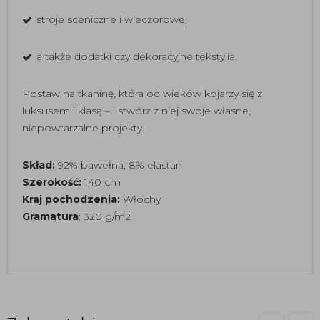
stroje sceniczne i wieczorowe,
a także dodatki czy dekoracyjne tekstylia.
Postaw na tkaninę, która od wieków kojarzy się z
luksusem i klasą – i stwórz z niej swoje własne,
niepowtarzalne projekty.
Skład:
92% bawełna, 8% elastan
Szerokość:
140 cm
Kraj pochodzenia:
Włochy
Gramatura
: 320 g/m2