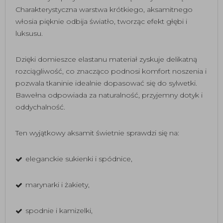
Charakterystyczna warstwa krótkiego, aksamitnego
włosia pięknie odbija światło, tworząc efekt głębi i
luksusu.
Dzięki domieszce elastanu materiał zyskuje delikatną
rozciągliwość, co znacząco podnosi komfort noszenia i
pozwala tkaninie idealnie dopasować się do sylwetki.
Bawełna odpowiada za naturalność, przyjemny dotyk i
oddychalność.
Ten wyjątkowy aksamit świetnie sprawdzi się na:
eleganckie sukienki i spódnice,
marynarki i żakiety,
spodnie i kamizelki,