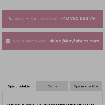
+48 790 888 791
MASZ PYTANIE? ZADZWOŃ
sklep@keyfabrics.com
WYŚLIJ WIADOMOŚĆ:
Opis produktu
Cechy
Opinie klientów