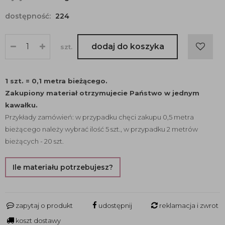
dostępność:
224
dodaj do koszyka
szt.
1 szt. = 0,1 metra bieżącego.
Zakupiony materiał otrzymujecie Państwo w jednym
kawałku.
Przykłady zamówień: w przypadku chęci zakupu 0,5 metra
bieżącego należy wybrać ilość 5 szt., w przypadku 2 metrów
bieżących - 20 szt.
Ile materiału potrzebujesz?
zapytaj o produkt
udostępnij
reklamacja i zwrot
koszt dostawy