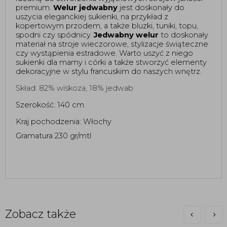
premium. 
Welur jedwabny
 jest doskonały do 
uszycia eleganckiej sukienki, na przykład z 
kopertowym przodem, a także bluzki, tuniki, topu, 
spodni czy spódnicy. 
Jedwabny welur
 to doskonały 
materiał na stroje wieczorowe, stylizacje świąteczne 
czy wystąpienia estradowe. Warto uszyć z niego 
sukienki dla mamy i córki a także stworzyć elementy 
dekoracyjne w stylu francuskim do naszych wnętrz. 
Skład: 82% wiskoza, 18% jedwab
Szerokość: 140 cm 
Kraj pochodzenia: Włochy 
Gramatura 230 gr/mtl 
Zobacz także