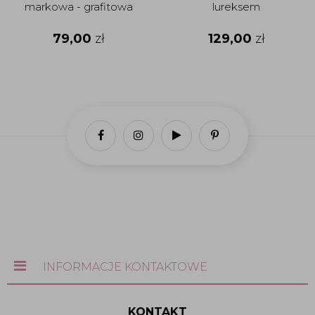
markowa - grafitowa
lureksem
79,00
zł
129,00
zł
INFORMACJE KONTAKTOWE
KONTAKT