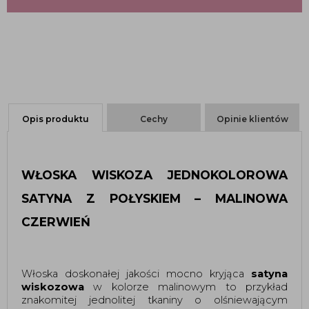
Opis produktu
Cechy
Opinie klientów
WŁOSKA WISKOZA JEDNOKOLOROWA
SATYNA Z POŁYSKIEM – MALINOWA
CZERWIEŃ
Włoska doskonałej jakości mocno kryjąca
satyna
wiskozowa
w kolorze malinowym to przykład
znakomitej jednolitej tkaniny o olśniewającym