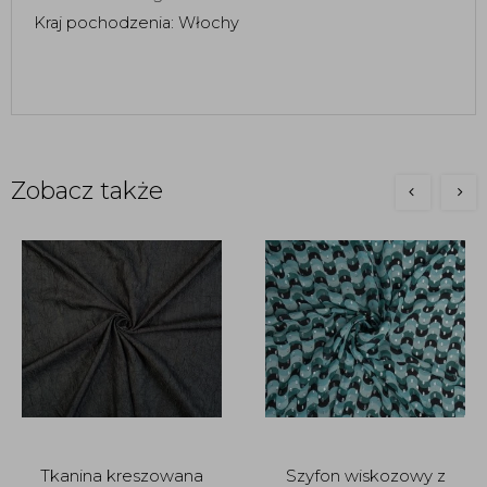
Kraj pochodzenia: Włochy
Zobacz także
Tkanina kreszowana
Szyfon wiskozowy z