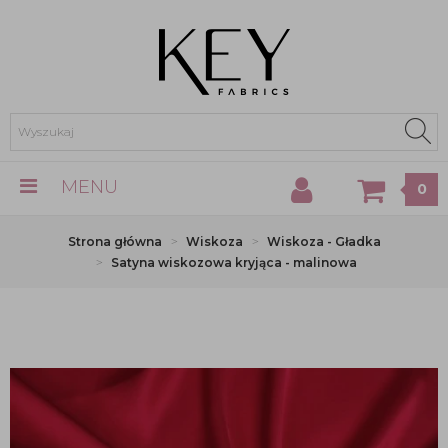
MENU
0
Strona główna
Wiskoza
Wiskoza - Gładka
Satyna wiskozowa kryjąca - malinowa