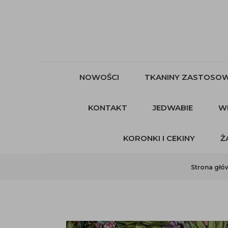
NOWOŚCI
TKANINY ZASTOSOW
KONTAKT
JEDWABIE
W
KORONKI I CEKINY
Ż
Strona głó