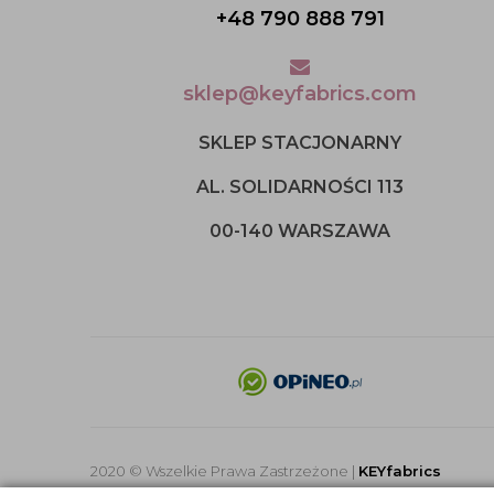
+48 790 888 791
sklep@keyfabrics.com
SKLEP STACJONARNY
AL. SOLIDARNOŚCI 113
00-140 WARSZAWA
2020 © Wszelkie Prawa Zastrzeżone |
KEYfabrics