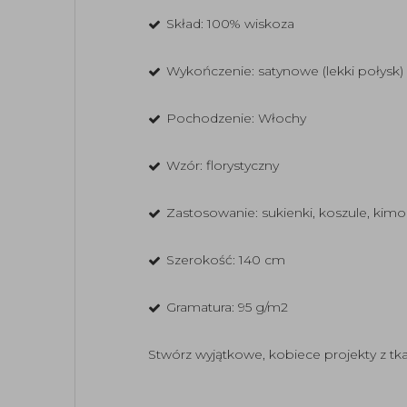
Skład: 100% wiskoza
Wykończenie: satynowe (lekki połysk)
Pochodzenie: Włochy
Wzór: florystyczny
Zastosowanie: sukienki, koszule, kimo
Szerokość: 140 cm
Gramatura:
95 g/m2
Stwórz wyjątkowe, kobiece projekty z tkan