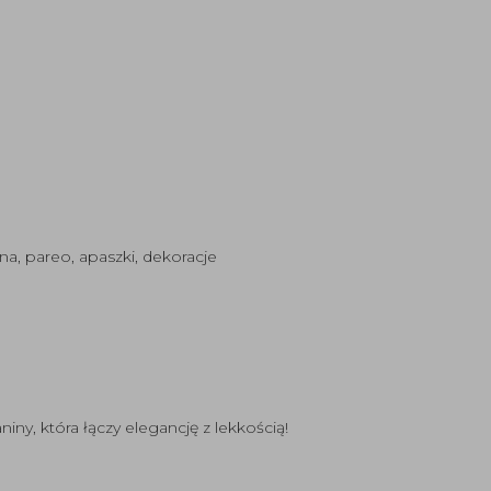
na, pareo, apaszki, dekoracje
iny, która łączy elegancję z lekkością!