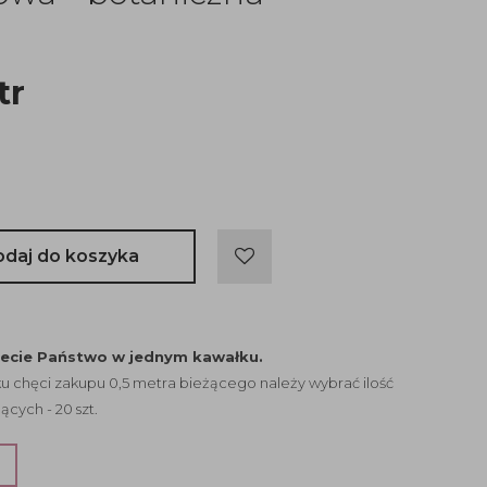
tr
odaj do koszyka
jecie Państwo w jednym kawałku.
 chęci zakupu 0,5 metra bieżącego należy wybrać ilość
ących - 20 szt.
?