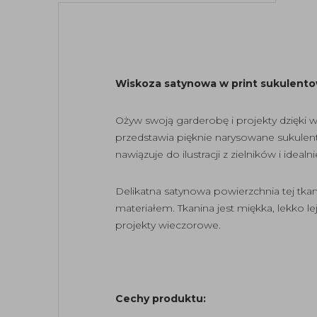
Wiskoza satynowa w print sukulentowy
Ożyw swoją garderobę i projekty dzięki
przedstawia pięknie narysowane sukulenty,
nawiązuje do ilustracji z zielników i idea
Delikatna satynowa powierzchnia tej tka
materiałem. Tkanina jest miękka, lekko lej
projekty wieczorowe.
Cechy produktu: