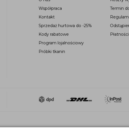
Współpraca
Termin d
Kontakt
Regulami
Sprzedaż hurtowa do -25%
Odstąpie
Kody rabatowe
Płatności
Program lojalnościowy
Próbki tkanin