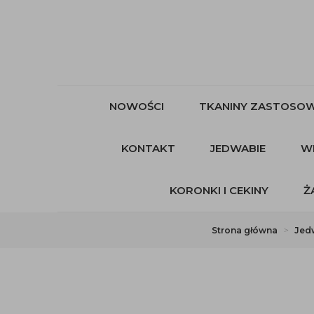
NOWOŚCI
TKANINY ZASTOSOW
KONTAKT
JEDWABIE
W
KORONKI I CEKINY
Ż
Strona główna
Jed