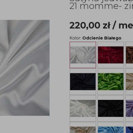
21 momme- zi
220,00
zł
/ me
Kolor:
Odcienie Białego