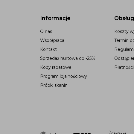
Informacje
Obsług
O nas
Koszty wy
Współpraca
Termin d
Kontakt
Regulami
Sprzedaż hurtowa do -25%
Odstąpie
Kody rabatowe
Płatności
Program lojalnościowy
Próbki tkanin