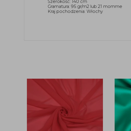
Szerokość: 140 cm
Gramatura: 95 gr/m2 lub 21 momme 
Kraj pochodzenia: Włochy