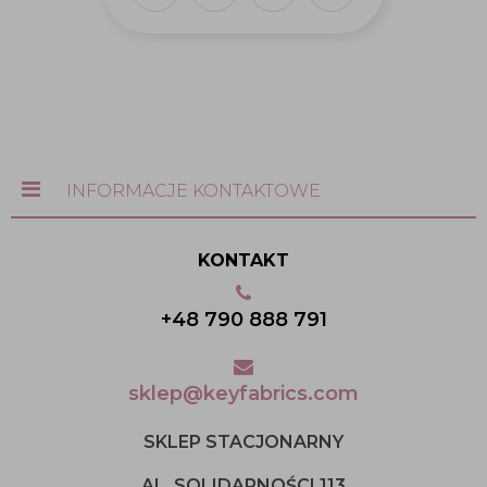
INFORMACJE KONTAKTOWE
KONTAKT
+48 790 888 791
sklep@keyfabrics.com
SKLEP STACJONARNY
AL. SOLIDARNOŚCI 113