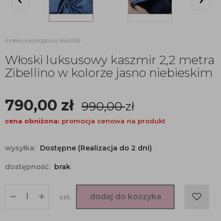
indeks katalogowy: Kas026
Włoski luksusowy kaszmir 2,2 metra
Zibellino w kolorze jasno niebieskim
790,00
zł
990,00
zł
cena obniżona:
promocja cenowa na produkt
wysyłka:
Dostępne (Realizacja do 2 dni)
dostępność:
brak
dodaj do koszyka
szt.