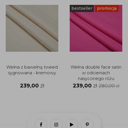
bestseller
promocja
Wełna z bawełną tweed
Wełna double face satin
sygnowana - kremowy
w odcieniach
nasyconego różu
239,00
zł
239,00
zł
280,00
zł