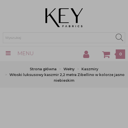
MENU
0
Strona główna
Wełny
Kaszmiry
Włoski luksusowy kaszmir 2,2 metra Zibellino w kolorze jasno
niebieskim